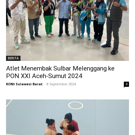
BERITA
Atlet Menembak Sulbar Melenggang ke
PON XXI Aceh-Sumut 2024
KONI Sulawesi Barat
-
8 September 2024
0