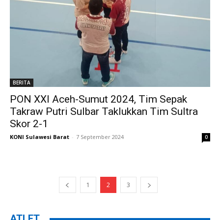
BERITA
PON XXI Aceh-Sumut 2024, Tim Sepak
Takraw Putri Sulbar Taklukkan Tim Sultra
Skor 2-1
KONI Sulawesi Barat
-
7 September 2024
0
1
2
3
ATLET