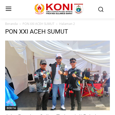
Beranda
PON XXI ACEH SUMUT
Halaman 2
PON XXI ACEH SUMUT
BERITA