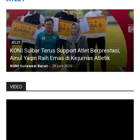
ATLET
KONI Sulbar Terus Support Atlet Berprestasi,
Ainul Yaqin Raih Emas di Kejurnas Atletik
KONI Sulawesi Barat
-
29 Juni 2026
K
VIDEO