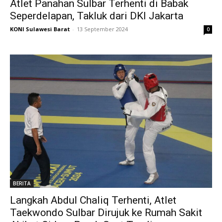
Atlet Panahan Sulbar Terhenti di Babak
Seperdelapan, Takluk dari DKI Jakarta
KONI Sulawesi Barat
-
13 September 2024
0
BERITA
Langkah Abdul Chaliq Terhenti, Atlet
Taekwondo Sulbar Dirujuk ke Rumah Sakit