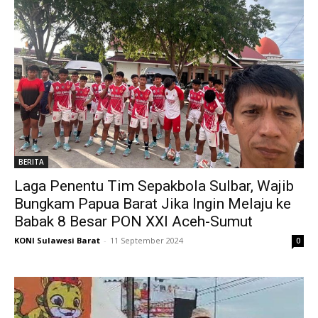
BERITA
Laga Penentu Tim Sepakbola Sulbar, Wajib
Bungkam Papua Barat Jika Ingin Melaju ke
Babak 8 Besar PON XXI Aceh-Sumut
KONI Sulawesi Barat
-
11 September 2024
0