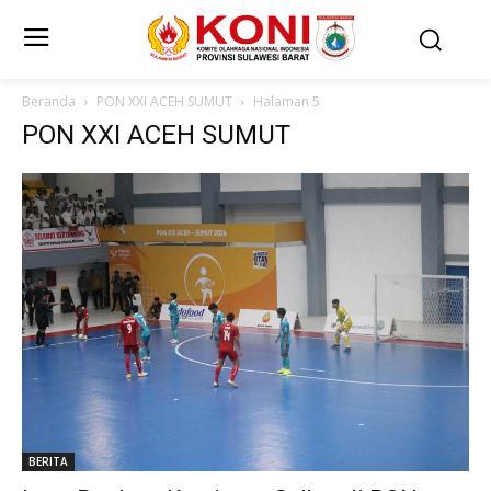
Beranda
PON XXI ACEH SUMUT
Halaman 5
PON XXI ACEH SUMUT
BERITA