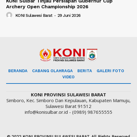
KONI Sulbar Tinjau Persiapan Gubernur Cup
Archery Open Championship 2026
KONI Sulawesi Barat
-
29 Juni 2026
BERANDA
CABANG OLAHRAGA
BERITA
GALERI FOTO
VIDEO
KONI PROVINSI SULAWESI BARAT
Simboro, Kec. Simboro Dan Kepulauan, Kabupaten Mamuju,
Sulawesi Barat 91512
info@konisulbar.or.id - (0989) 987655555
© 2022 KONI PROVINSI SULAWESI BARAT. All Rights Reserved