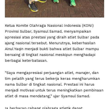
Ketua Komite Olahraga Nasional Indonesia (KONI)
Provinsi Sulbar, Syamsul Samad, menyampaikan
apresiasi atas prestasi yang diraih atlet Sulbar pada
ajang nasional tersebut. Menurutnya, keberhasilan
Ainul Yaqin menjadi bukti bahwa atlet Sulbar mampu
bersaing di tingkat nasional meskipun menghadapi
berbagai keterbatasan.
“Saya mengapresiasi perjuangan atlet, manajer, dan
tim pelatih yang terus bekerja keras mengharumkan
nama Sulbar di tingkat nasional. Prestasi ini harus
menjadi motivasi untuk terus meningkatkan pembinaan
atlet di masa mendatang,” ujar Syamsul Samad.
Ia berharap cabang olahraga atletik dapat