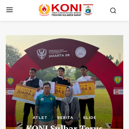
ATLET
BERITA
SLIDE
KONI Sulbar Terus