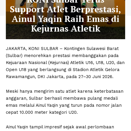
Support Atlet Berprestasi,
Ainul Yaqin Raih Emas di
Kejurnas Atletik
JAKARTA, KONI SULBAR – Kontingen Sulawesi Barat
(Sulbar) menorehkan prestasi membanggakan pada
Kejuaraan Nasional (Kejurnas) Atletik U16, U18, U20, dan
Open U18 yang berlangsung di Stadion Atletik Gelora
Rawamangun, DKI Jakarta, pada 27–30 Juni 2026.
Meski hanya mengirim satu atlet karena keterbatasan
anggaran, Sulbar berhasil membawa pulang medali
emas melalui Ainul Yaqin yang turun pada nomor jalan
cepat 10.000 meter kategori U20.
Ainul Yaqin tampil impresif sejak awal perlombaan