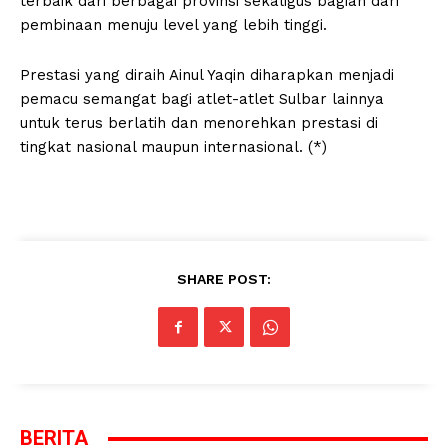
terbaik dari berbagai provinsi sekaligus bagian dari
pembinaan menuju level yang lebih tinggi.
Prestasi yang diraih Ainul Yaqin diharapkan menjadi
pemacu semangat bagi atlet-atlet Sulbar lainnya
untuk terus berlatih dan menorehkan prestasi di
tingkat nasional maupun internasional. (*)
SHARE POST:
BERITA