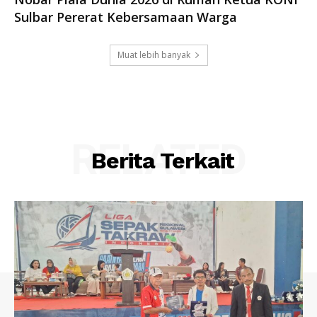
Sulbar Pererat Kebersamaan Warga
Muat lebih banyak
RELATED
Berita Terkait