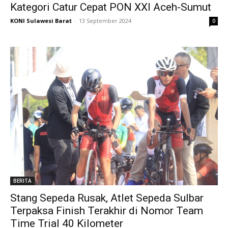
Kategori Catur Cepat PON XXI Aceh-Sumut
KONI Sulawesi Barat
-
13 September 2024
0
BERITA
Stang Sepeda Rusak, Atlet Sepeda Sulbar
Terpaksa Finish Terakhir di Nomor Team
Time Trial 40 Kilometer