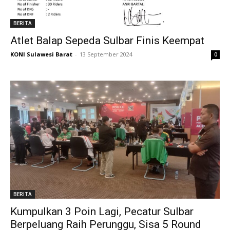
BERITA
Atlet Balap Sepeda Sulbar Finis Keempat
KONI Sulawesi Barat
-
13 September 2024
0
BERITA
Kumpulkan 3 Poin Lagi, Pecatur Sulbar
Berpeluang Raih Perunggu, Sisa 5 Round