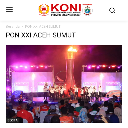
Beranda
PON XXI ACEH SUMUT
PON XXI ACEH SUMUT
BERITA