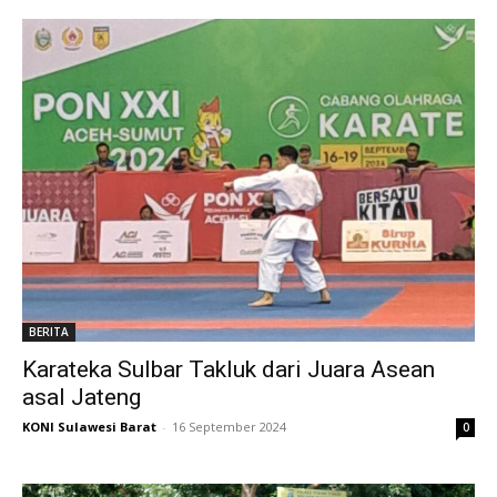
BERITA
Karateka Sulbar Takluk dari Juara Asean
asal Jateng
KONI Sulawesi Barat
-
16 September 2024
0