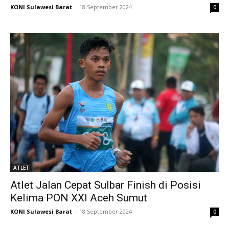
KONI Sulawesi Barat
-
18 September 2024
0
ATLET
Atlet Jalan Cepat Sulbar Finish di Posisi
Kelima PON XXI Aceh Sumut
KONI Sulawesi Barat
-
18 September 2024
0