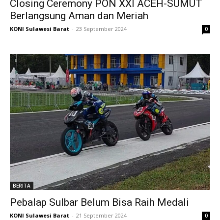
Closing Ceremony PON XXI ACEH-SUMUT
Berlangsung Aman dan Meriah
KONI Sulawesi Barat
-
23 September 2024
0
BERITA
Pebalap Sulbar Belum Bisa Raih Medali
KONI Sulawesi Barat
-
21 September 2024
0