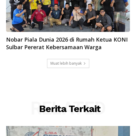
Nobar Piala Dunia 2026 di Rumah Ketua KONI
Sulbar Pererat Kebersamaan Warga
Muat lebih banyak
RELATED
Berita Terkait