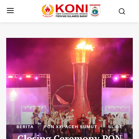
BERITA
PON XXI ACEH SUMUT
SLIDE
Closing Ceremony PON