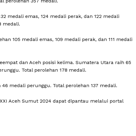
al perolehan 357 medali.
32 medali emas, 124 medali perak, dan 122 medali
 medali.
ehan 105 medali emas, 109 medali perak, dan 111 medali
eempat dan Aceh posisi kelima. Sumatera Utara raih 65
erunggu. Total perolehan 178 medali.
 46 medali perunggu. Total perolehan 137 medali.
XXI Aceh Sumut 2024 dapat dipantau melalui portal