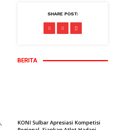
SHARE POST:
BERITA
KONI Sulbar Apresiasi Kompetisi
,
Regional, Siapkan Atlet Hadapi