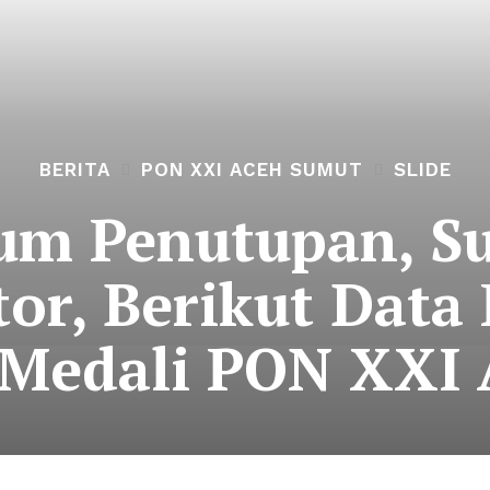
BERITA
PON XXI ACEH SUMUT
SLIDE
lum Penutupan, Su
or, Berikut Data
 Medali PON XXI 