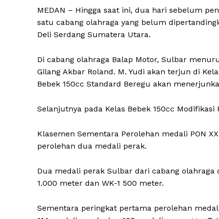
MEDAN – Hingga saat ini, dua hari sebelum p
satu cabang olahraga yang belum dipertandingka
Deli Serdang Sumatera Utara.
Di cabang olahraga Balap Motor, Sulbar menurunk
Gilang Akbar Roland. M. Yudi akan terjun di Ke
Bebek 150cc Standard Beregu akan menerjunkan
Selanjutnya pada Kelas Bebek 150cc Modifikasi
Klasemen Sementara Perolehan medali PON XXI
perolehan dua medali perak.
Dua medali perak Sulbar dari cabang olahraga
1.000 meter dan WK-1 500 meter.
Sementara peringkat pertama perolehan medali