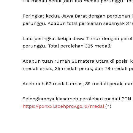
114 medali perak ,dan 108 medali perunggu. Tot
Peringkat kedua Jawa Barat dengan perolehan 1
perunggu. Adapun total perolehan sebanyak 378
Lalu peringkat ketiga Jawa Timur dengan perol
perunggu. Total perolehan 325 medali.
Adapun tuan rumah Sumatera Utara di posisi k
medali emas, 35 medali perak, dan 78 medali p
Aceh raih 52 medali emas, 39 medali perak, dan
Selengkapnya klasemen perolehan medali PON 
https://ponxxi.acehprov.go.id/medal
(*)