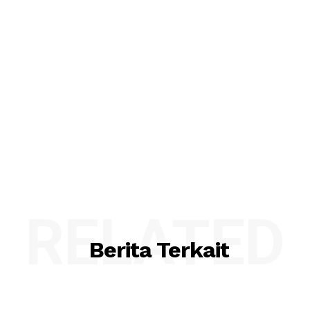
RELATED
Berita Terkait