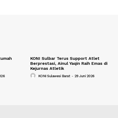
 Rumah
KONI Sulbar Terus Support Atlet
Berprestasi, Ainul Yaqin Raih Emas di
Kejurnas Atletik
2026
KONI Sulawesi Barat
-
29 Juni 2026