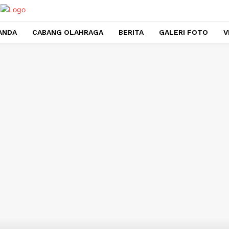
ANDA
CABANG OLAHRAGA
BERITA
GALERI FOTO
V