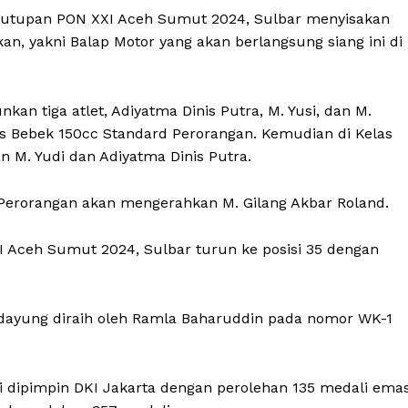
enutupan PON XXI Aceh Sumut 2024, Sulbar menyisakan
n, yakni Balap Motor yang akan berlangsung siang ini di
an tiga atlet, Adiyatma Dinis Putra, M. Yusi, dan M.
las Bebek 150cc Standard Perorangan. Kemudian di Kelas
 M. Yudi dan Adiyatma Dinis Putra.
 Perorangan akan mengerahkan M. Gilang Akbar Roland.
 Aceh Sumut 2024, Sulbar turun ke posisi 35 dengan
 dayung diraih oleh Ramla Baharuddin pada nomor WK-1
 dipimpin DKI Jakarta dengan perolehan 135 medali emas