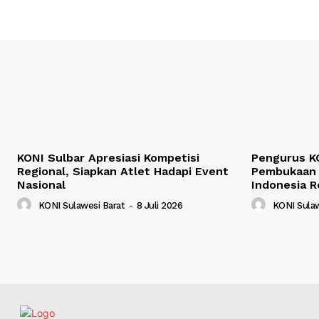
KONI Sulbar Apresiasi Kompetisi
Pengurus KO
Regional, Siapkan Atlet Hadapi Event
Pembukaan 
Nasional
Indonesia R
KONI Sulawesi Barat
-
8 Juli 2026
KONI Sulaw