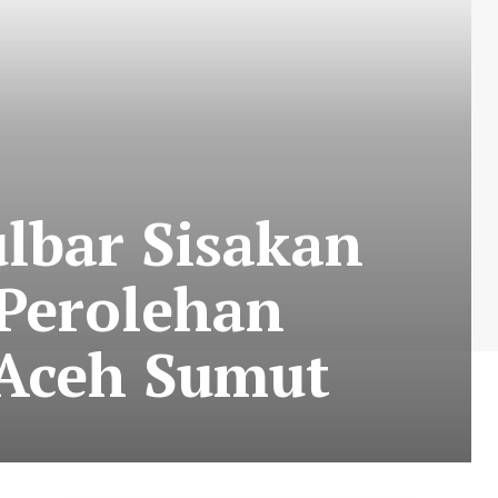
lbar Sisakan
 Perolehan
Aceh Sumut