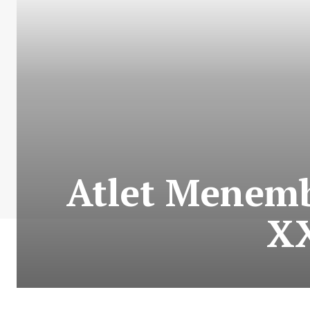
Atlet Menem
XX