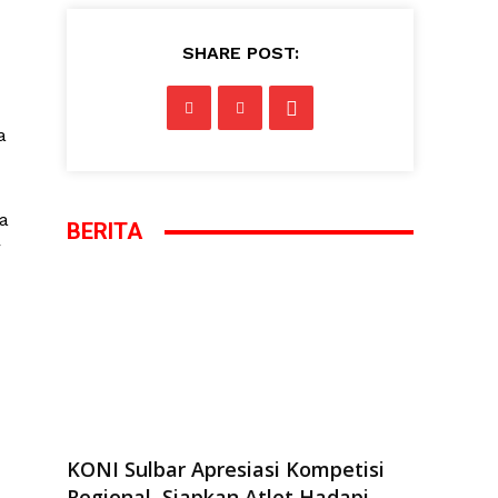
SHARE POST:
a
a
BERITA
r
KONI Sulbar Apresiasi Kompetisi
Regional, Siapkan Atlet Hadapi