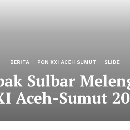
BERITA
PON XXI ACEH SUMUT
SLIDE
bak Sulbar Melen
I Aceh-Sumut 2