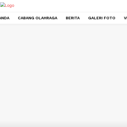
ANDA
CABANG OLAHRAGA
BERITA
GALERI FOTO
V