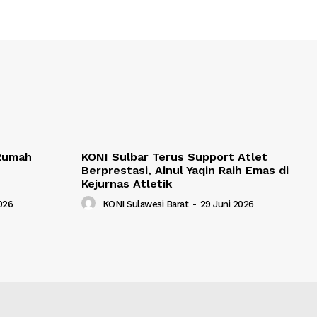
 Rumah
KONI Sulbar Terus Support Atlet
Berprestasi, Ainul Yaqin Raih Emas di
Kejurnas Atletik
2026
KONI Sulawesi Barat
-
29 Juni 2026