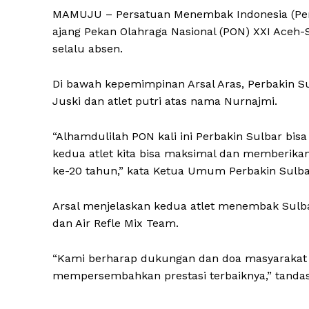
MAMUJU – Persatuan Menembak Indonesia (Perb
ajang Pekan Olahraga Nasional (PON) XXI Aceh-S
selalu absen.
Di bawah kepemimpinan Arsal Aras, Perbakin Su
Juski dan atlet putri atas nama Nurnajmi.
“Alhamdulilah PON kali ini Perbakin Sulbar bi
kedua atlet kita bisa maksimal dan memberika
ke-20 tahun,” kata Ketua Umum Perbakin Sulbar
Arsal menjelaskan kedua atlet menembak Sulbar
dan Air Refle Mix Team.
“Kami berharap dukungan dan doa masyarakat 
mempersembahkan prestasi terbaiknya,” tandas 