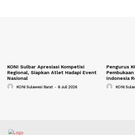
KONI Sulbar Apresiasi Kompetisi
Pengurus KO
Regional, Siapkan Atlet Hadapi Event
Pembukaan 
Nasional
Indonesia R
KONI Sulawesi Barat
-
8 Juli 2026
KONI Sulaw