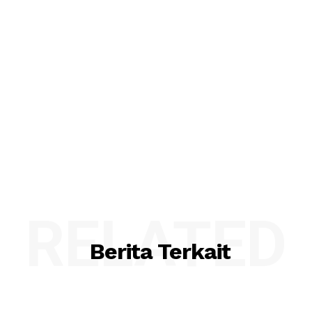
RELATED
Berita Terkait