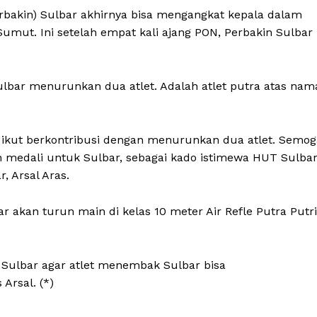
akin) Sulbar akhirnya bisa mengangkat kepala dalam
umut. Ini setelah empat kali ajang PON, Perbakin Sulbar
lbar menurunkan dua atlet. Adalah atlet putra atas nam
sa ikut berkontribusi dengan menurunkan dua atlet. Semog
n medali untuk Sulbar, sebagai kado istimewa HUT Sulba
, Arsal Aras.
 akan turun main di kelas 10 meter Air Refle Putra Putri
Sulbar agar atlet menembak Sulbar bisa
Arsal. (*)