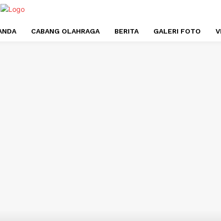
ANDA
CABANG OLAHRAGA
BERITA
GALERI FOTO
V