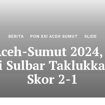
BERITA
PON XXI ACEH SUMUT
SLIDE
ceh-Sumut 2024,
i Sulbar Taklukka
Skor 2-1