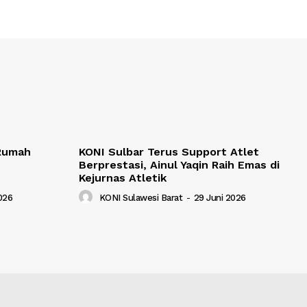
 Rumah
KONI Sulbar Terus Support Atlet
Berprestasi, Ainul Yaqin Raih Emas di
Kejurnas Atletik
2026
KONI Sulawesi Barat
-
29 Juni 2026