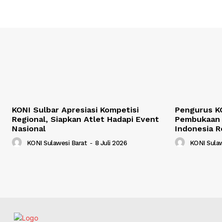
KONI Sulbar Apresiasi Kompetisi
Pengurus KO
Regional, Siapkan Atlet Hadapi Event
Pembukaan 
Nasional
Indonesia R
KONI Sulawesi Barat
-
8 Juli 2026
KONI Sulaw