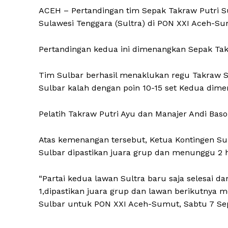
ACEH – Pertandingan tim Sepak Takraw Putri 
Sulawesi Tenggara (Sultra) di PON XXI Aceh-Su
Pertandingan kedua ini dimenangkan Sepak Tak
Tim Sulbar berhasil menaklukan regu Takraw Sul
Sulbar kalah dengan poin 10-15 set Kedua dimen
Pelatih Takraw Putri Ayu dan Manajer Andi Bas
Atas kemenangan tersebut, Ketua Kontingen Su
Sulbar dipastikan juara grup dan menunggu 2 h
“Partai kedua lawan Sultra baru saja selesai d
1,dipastikan juara grup dan lawan berikutnya m
Sulbar untuk PON XXI Aceh-Sumut, Sabtu 7 Se