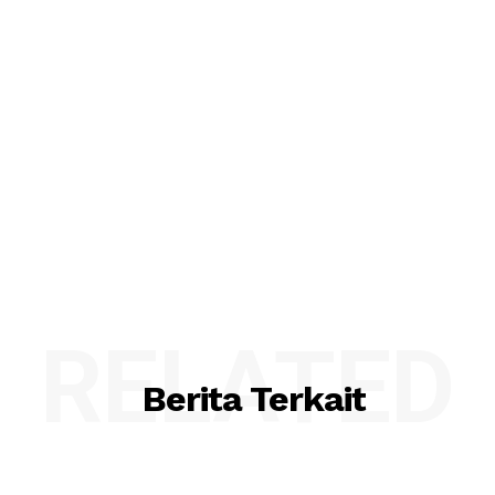
RELATED
Berita Terkait