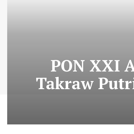
PON XXI A
Takraw Putr