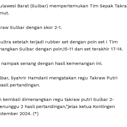
Sulawesi Barat (Sulbar) mempertemukan Tim Sepak Takr
mut.
raw Sulbar dengan skor 2-1.
tra setelah terjadi rubber set dengan poin set I Tim
angkan Sulbar dengan poin,15-11 dan set terakhir 17-14.
o nampak senang dengan hasil kemenangan ini.
lbar, Syahrir Hamdani mengatakan regu Takraw Putri
asil pertandingan.
an kembali dimenangkan regu takraw putri Sulbar 2-
enunggu 2 hasil pertandingan,”jelas ketua Kontingen
ptember 2024. (*)