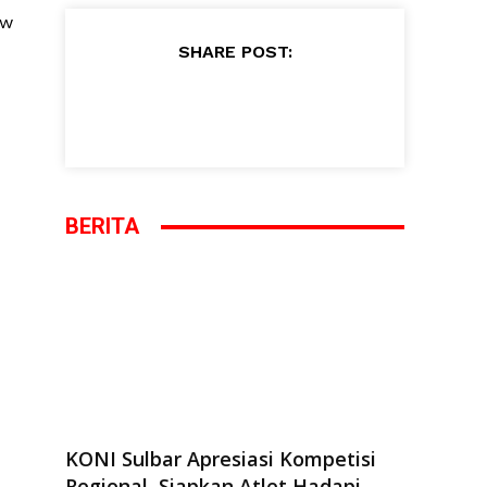
aw
SHARE POST:
BERITA
KONI Sulbar Apresiasi Kompetisi
Regional, Siapkan Atlet Hadapi