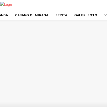
ANDA
CABANG OLAHRAGA
BERITA
GALERI FOTO
V