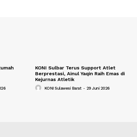
 Rumah
KONI Sulbar Terus Support Atlet
Berprestasi, Ainul Yaqin Raih Emas di
Kejurnas Atletik
2026
KONI Sulawesi Barat
-
29 Juni 2026