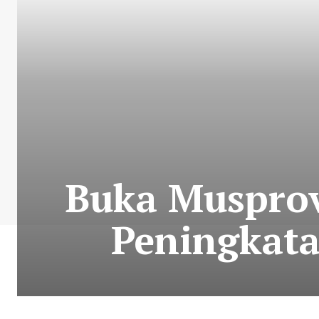
Buka Musprov
Peningkata