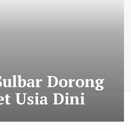
Sulbar Dorong
t Usia Dini