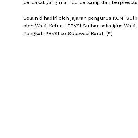
berbakat yang mampu bersaing dan berprestasi d
​Selain dihadiri oleh jajaran pengurus KONI Su
oleh Wakil Ketua I PBVSI Sulbar sekaligus Waki
Pengkab PBVSI se-Sulawesi Barat. (*)