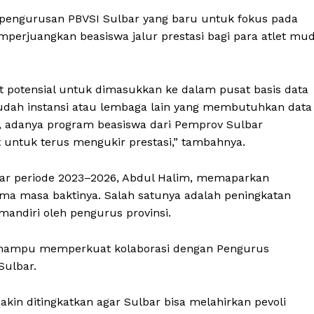
kepengurusan PBVSI Sulbar yang baru untuk fokus pada
mperjuangkan beasiswa jalur prestasi bagi para atlet mu
let potensial untuk dimasukkan ke dalam pusat basis data
udah instansi atau lembaga lain yang membutuhkan data
tu, adanya program beasiswa dari Pemprov Sulbar
t untuk terus mengukir prestasi,” tambahnya.
bar periode 2023–2026, Abdul Halim, memaparkan
lama masa baktinya. Salah satunya adalah peningkatan
 mandiri oleh pengurus provinsi.
a mampu memperkuat kolaborasi dengan Pengurus
Sulbar.
akin ditingkatkan agar Sulbar bisa melahirkan pevoli