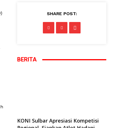
)
SHARE POST:
r
BERITA
eh
KONI Sulbar Apresiasi Kompetisi
Regional, Siapkan Atlet Hadapi