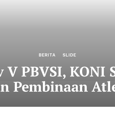
BERITA
SLIDE
 V PBVSI, KONI 
n Pembinaan Atle