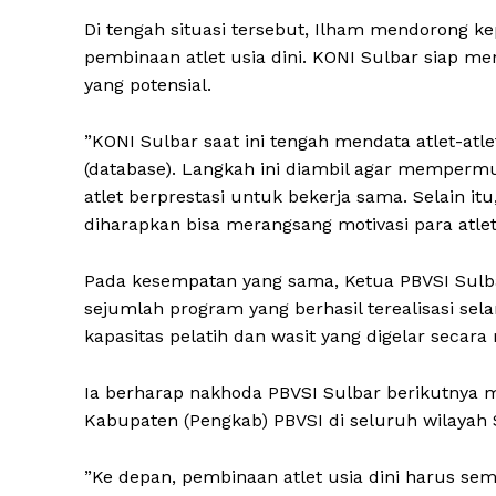
​Di tengah situasi tersebut, Ilham mendorong 
pembinaan atlet usia dini. KONI Sulbar siap me
yang potensial.
​”KONI Sulbar saat ini tengah mendata atlet-at
(database). Langkah ini diambil agar memperm
atlet berprestasi untuk bekerja sama. Selain i
diharapkan bisa merangsang motivasi para atle
​​Pada kesempatan yang sama, Ketua PBVSI Sul
sejumlah program yang berhasil terealisasi se
kapasitas pelatih dan wasit yang digelar secara
​Ia berharap nakhoda PBVSI Sulbar berikutny
Kabupaten (Pengkab) PBVSI di seluruh wilayah 
​”Ke depan, pembinaan atlet usia dini harus sem