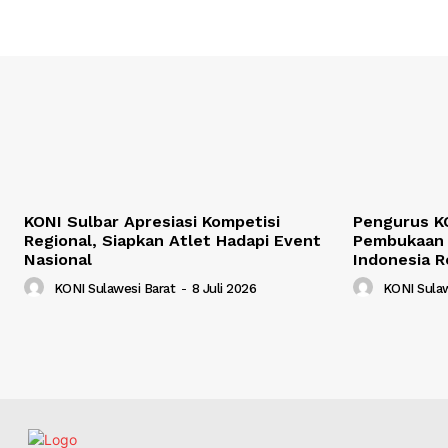
KONI Sulbar Apresiasi Kompetisi
Pengurus KO
Regional, Siapkan Atlet Hadapi Event
Pembukaan 
Nasional
Indonesia R
KONI Sulawesi Barat
-
8 Juli 2026
KONI Sulaw