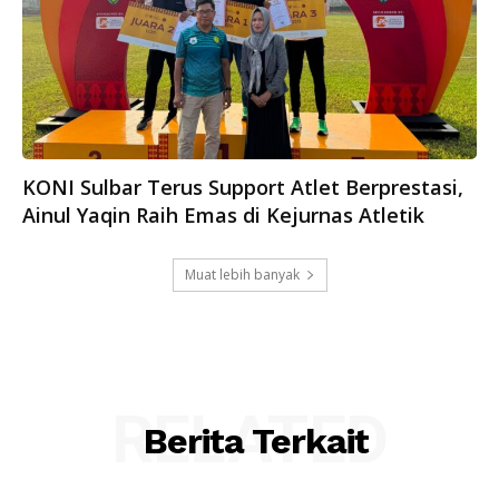
KONI Sulbar Terus Support Atlet Berprestasi,
Ainul Yaqin Raih Emas di Kejurnas Atletik
Muat lebih banyak
RELATED
Berita Terkait