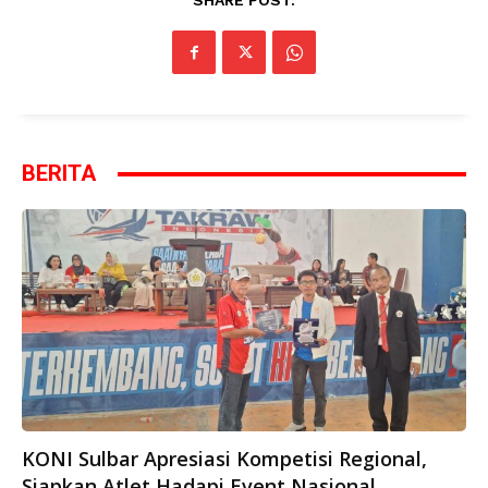
SHARE POST:
BERITA
KONI Sulbar Apresiasi Kompetisi Regional,
Siapkan Atlet Hadapi Event Nasional