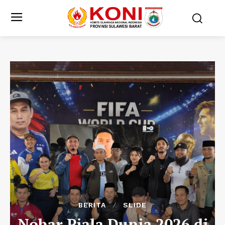
BERITA
SLIDE
Nobar Piala Dunia 2026 di