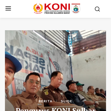
BERITA
SLIDE
Pengurus KONI Sulbar