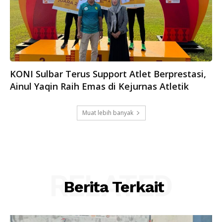
KONI Sulbar Terus Support Atlet Berprestasi,
Ainul Yaqin Raih Emas di Kejurnas Atletik
Muat lebih banyak
RELATED
Berita Terkait