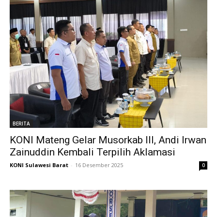
BERITA
KONI Mateng Gelar Musorkab III, Andi Irwan
Zainuddin Kembali Terpilih Aklamasi
KONI Sulawesi Barat
-
16 Desember 2025
0