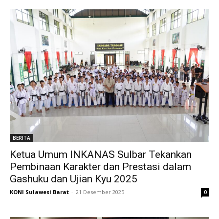
BERITA
Ketua Umum INKANAS Sulbar Tekankan
Pembinaan Karakter dan Prestasi dalam
Gashuku dan Ujian Kyu 2025
KONI Sulawesi Barat
-
21 Desember 2025
0