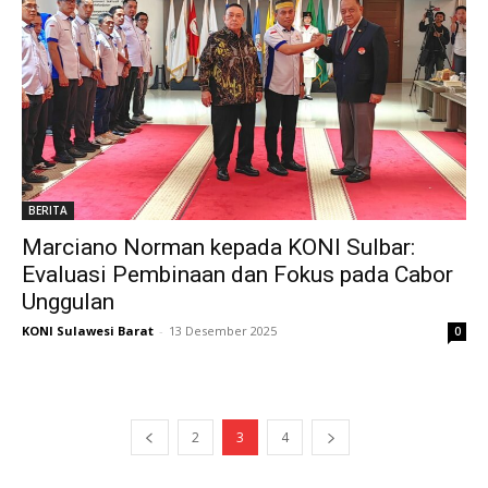
BERITA
Marciano Norman kepada KONI Sulbar:
Evaluasi Pembinaan dan Fokus pada Cabor
Unggulan
KONI Sulawesi Barat
-
13 Desember 2025
0
2
3
4