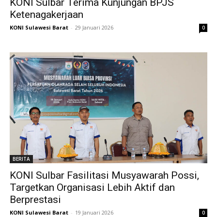
KONI Sulbar Terima Kunjungan BPJS
Ketenagakerjaan
KONI Sulawesi Barat
-
29 Januari 2026
0
BERITA
KONI Sulbar Fasilitasi Musyawarah Possi,
Targetkan Organisasi Lebih Aktif dan
Berprestasi
KONI Sulawesi Barat
-
19 Januari 2026
0