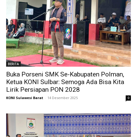
BERITA
Buka Porseni SMK Se-Kabupaten Polman,
Ketua KONI Sulbar: Semoga Ada Bisa Kita
Lirik Persiapan PON 2028
KONI Sulawesi Barat
-
14 Desember 2025
0