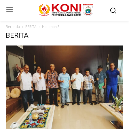
Beranda
BERITA
Halaman 3
BERITA