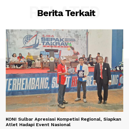
RELATED
Berita Terkait
KONI Sulbar Apresiasi Kompetisi Regional, Siapkan
Atlet Hadapi Event Nasional