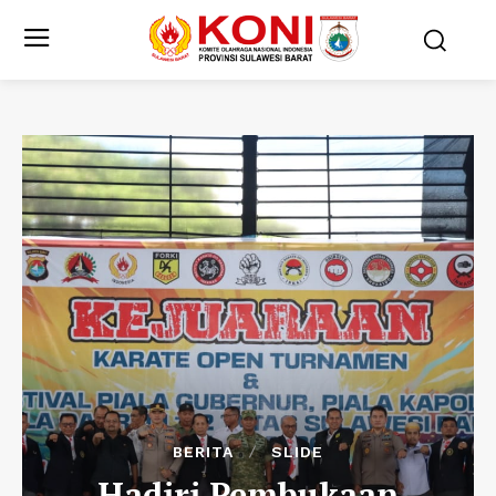
BERITA
SLIDE
Hadiri Pembukaan