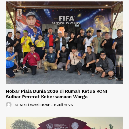
Nobar Piala Dunia 2026 di Rumah Ketua KONI
Sulbar Pererat Kebersamaan Warga
KONI Sulawesi Barat
-
6 Juli 2026