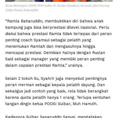
Ketua Kontingen (CDM) PON Sulbar H. Syahrir Hamdani, bersama atlet Dayung
Sulbar Ramla Baharuddin.
“Ramla Baharuddin, membuktikan diri bahwa anak
kampung juga bisa berprestasi dilevel nasional. Perlu
diakui bahwa prestasi Ramla tidak terlepas dari peran
penting coach Syamsul sebagai pelatih yang
menemukan Ramlah dan mengasuhnya hingga
mencapai prestasi. Demikian halnya dengan Ruslan
Said sebagai manager yang memiliki peran penting
dalam capaian prestasi Ramla,” urainya.
Selain 2 tokoh itu, Syahrir juga menyebut pentingnya
peran Herman sebagai kepala pelatih dayung. Dan
sekaligus jadi contoh yang baik, rela tidak berangkat
karena quota pelatih hanya 1 orang. Terlupa sentuhan
tangan dingin ketua PODSI Sulbar, Muh Hamzih.
Kadispora Sulbar Saparuddin Sanusi, mengatakan,