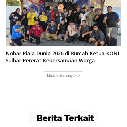
Nobar Piala Dunia 2026 di Rumah Ketua KONI
Sulbar Pererat Kebersamaan Warga
Muat lebih banyak
RELATED
Berita Terkait