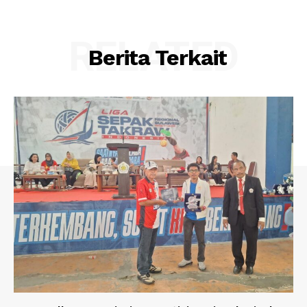
RELATED
Berita Terkait