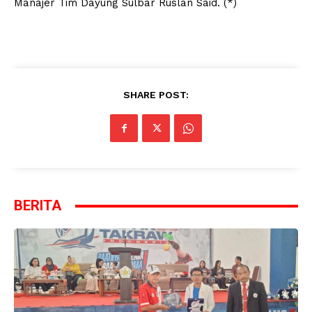
Manajer Tim Dayung Sulbar Ruslan Said. (*)
SHARE POST:
BERITA