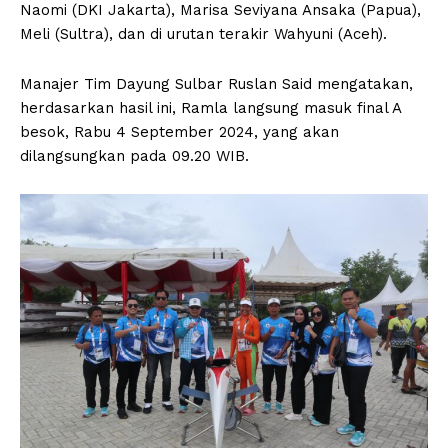
Naomi (DKI Jakarta), Marisa Seviyana Ansaka (Papua),
Meli (Sultra), dan di urutan terakir Wahyuni (Aceh).
Manajer Tim Dayung Sulbar Ruslan Said mengatakan,
herdasarkan hasil ini, Ramla langsung masuk final A
besok, Rabu 4 September 2024, yang akan
dilangsungkan pada 09.20 WIB.