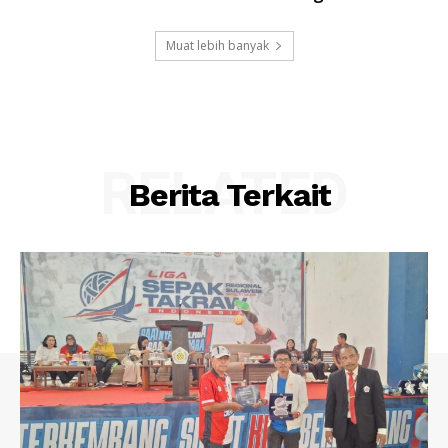
Muat lebih banyak
RELATED
Berita Terkait