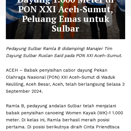
PON XXI Aceh-Sumut,
Peluang Emas untuk
Sulbar
Pedayung Sulbar Ramla B didampingi Manajer Tim
Dayung Sulbar Ruslan Said pada PON XXI Aceh-Sumut.
ACEH – Babak penyisihan cabor dayung Pekan
Olahraga Nasional (PON) XXI Aceh-Sumut di Waduk
Keuliling, Aceh Besar, Aceh, telah berlangsung Selasa 3
September 2024.
Ramla B, pedayung andalan Sulbar telah menjalani
babak penyisihan canoeing Women Kayak (WK)-1 1.000
meter. Di kelas ini, Ramla berhasil meraih posisi
pertama. Di posisi berikutnya diraih Cinta Priendtisca