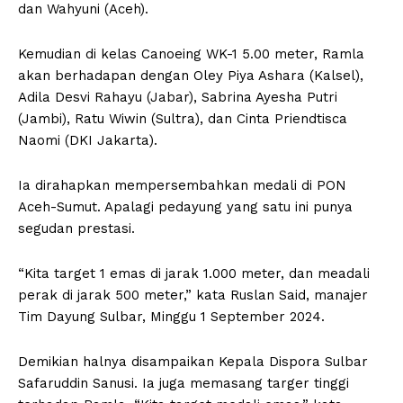
dan Wahyuni (Aceh).
Kemudian di kelas Canoeing WK-1 5.00 meter, Ramla
akan berhadapan dengan Oley Piya Ashara (Kalsel),
Adila Desvi Rahayu (Jabar), Sabrina Ayesha Putri
(Jambi), Ratu Wiwin (Sultra), dan Cinta Priendtisca
Naomi (DKI Jakarta).
Ia dirahapkan mempersembahkan medali di PON
Aceh-Sumut. Apalagi pedayung yang satu ini punya
segudan prestasi.
“Kita target 1 emas di jarak 1.000 meter, dan meadali
perak di jarak 500 meter,” kata Ruslan Said, manajer
Tim Dayung Sulbar, Minggu 1 September 2024.
Demikian halnya disampaikan Kepala Dispora Sulbar
Safaruddin Sanusi. Ia juga memasang targer tinggi