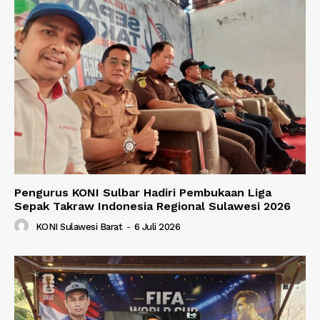
Pengurus KONI Sulbar Hadiri Pembukaan Liga
Sepak Takraw Indonesia Regional Sulawesi 2026
KONI Sulawesi Barat
-
6 Juli 2026