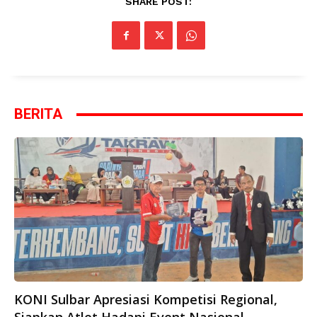
SHARE POST:
BERITA
KONI Sulbar Apresiasi Kompetisi Regional,