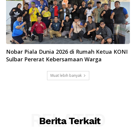
Nobar Piala Dunia 2026 di Rumah Ketua KONI
Sulbar Pererat Kebersamaan Warga
Muat lebih banyak
RELATED
Berita Terkait