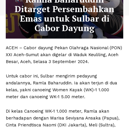
Ditarget Persembahkan
Emas untuk Sulbar di
Cabor Dayung
ACEH – Cabor dayung Pekan Olahraga Nasional (PON)
XXI Aceh-Sumut akan digelar di Waduk Keuliling, Aceh
Besar, Aceh, Selasa 3 September 2024.
Untuk cabor ini, Sulbar mengirim pedayung
andalannya, Ramla Baharuddin. Ia akan terjun di dua
kelas, yakni canoeing Women Kayak (WK)-1 1.000
meter dan canoeing WK-1 5.00 meter.
Di kelas Canoeing WK-1 1.000 meter, Ramla akan
berhadapan dengan Marisa Seviyana Ansaka (Papua),
Cinta Priendtisca Naomi (DKI Jakarta), Meli (Sultra),