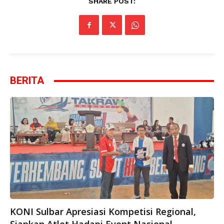
SHARE POST:
BERITA
KONI Sulbar Apresiasi Kompetisi Regional,