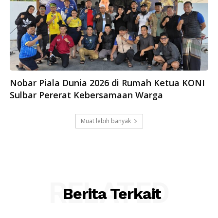
Nobar Piala Dunia 2026 di Rumah Ketua KONI
Sulbar Pererat Kebersamaan Warga
Muat lebih banyak
RELATED
Berita Terkait