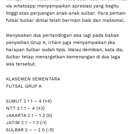
via whatsapp menyampaikan apresiasi yang begitu
tinggi atas perjuangan anak-anak sulbar. Para pemain
futsal Sulbar dinilai telah bermain baik dan maksimal.
Menyisakan dua pertandingan sisa lagi pada babak
penyisihan Grup A, Irham juga menyampaikan jika
harapan Sulbar sudah tipis. Walau demikian, kata dia,
Sulbar tetap menargetkan kemenangan di dua laga
sisa tersebut.
KLASEMEN SEMENTARA
FUTSAL GRUP A
SUMUT 2 1 1 – 4 (+4)
NTT 2 1 1 – 4 (+2)
JAKARTA 2 1 – 1 3 (0)
JATIM 2 1 – 1 3 (-1)
SULBAR 2 – – 2 0 (-5)