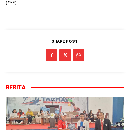
(***)
SHARE POST:
BERITA