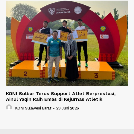
KONI Sulbar Terus Support Atlet Berprestasi,
Ainul Yaqin Raih Emas di Kejurnas Atletik
KONI Sulawesi Barat
-
29 Juni 2026