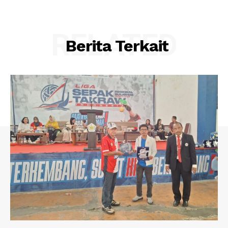
RELATED
Berita Terkait