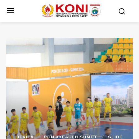
BERITA
PON XXI ACEH SUMUT
SLIDE