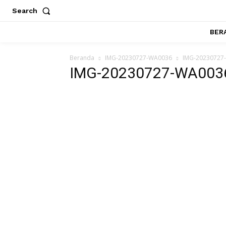
Search
BER
Beranda
IMG-20230727-WA0036
IMG-20230727
IMG-20230727-WA003