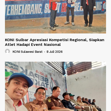
KONI Sulbar Apresiasi Kompetisi Regional, Siapkan
Atlet Hadapi Event Nasional
KONI Sulawesi Barat
-
8 Juli 2026