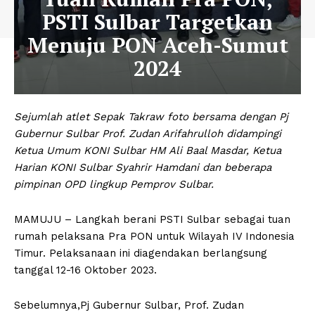
PSTI Sulbar Targetkan
Menuju PON Aceh-Sumut
2024
Sejumlah atlet Sepak Takraw foto bersama dengan Pj
Gubernur Sulbar Prof. Zudan Arifahrulloh didampingi
Ketua Umum KONI Sulbar HM Ali Baal Masdar, Ketua
Harian KONI Sulbar Syahrir Hamdani dan beberapa
pimpinan OPD lingkup Pemprov Sulbar.
MAMUJU – Langkah berani PSTI Sulbar sebagai tuan
rumah pelaksana Pra PON untuk Wilayah IV Indonesia
Timur. Pelaksanaan ini diagendakan berlangsung
tanggal 12-16 Oktober 2023.
Sebelumnya,Pj Gubernur Sulbar, Prof. Zudan