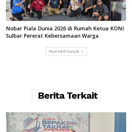
Nobar Piala Dunia 2026 di Rumah Ketua KONI
Sulbar Pererat Kebersamaan Warga
Muat lebih banyak
RELATED
Berita Terkait