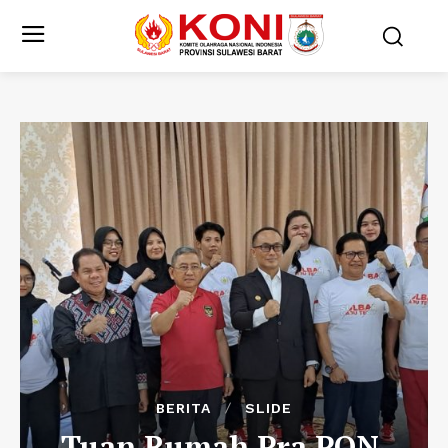
BERITA
SLIDE
Tuan Rumah Pra PON,