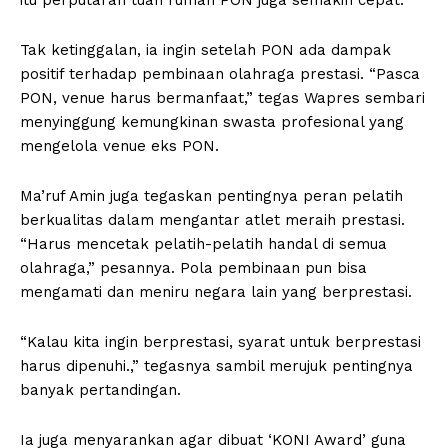
itu perputaran tuan rumah PON juga semakin cepat.
Tak ketinggalan, ia ingin setelah PON ada dampak
positif terhadap pembinaan olahraga prestasi. “Pasca
PON, venue harus bermanfaat,” tegas Wapres sembari
menyinggung kemungkinan swasta profesional yang
mengelola venue eks PON.
Ma’ruf Amin juga tegaskan pentingnya peran pelatih
berkualitas dalam mengantar atlet meraih prestasi.
“Harus mencetak pelatih-pelatih handal di semua
olahraga,” pesannya. Pola pembinaan pun bisa
mengamati dan meniru negara lain yang berprestasi.
“Kalau kita ingin berprestasi, syarat untuk berprestasi
harus dipenuhi.,” tegasnya sambil merujuk pentingnya
banyak pertandingan.
Ia juga menyarankan agar dibuat ‘KONI Award’ guna