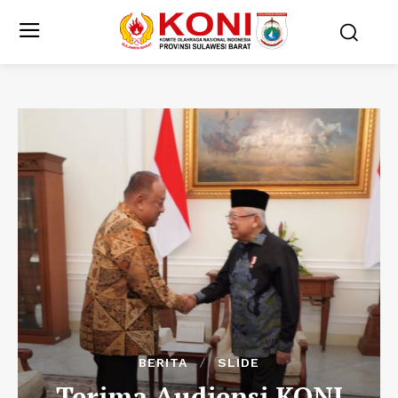
BERITA
SLIDE
Terima Audiensi KONI