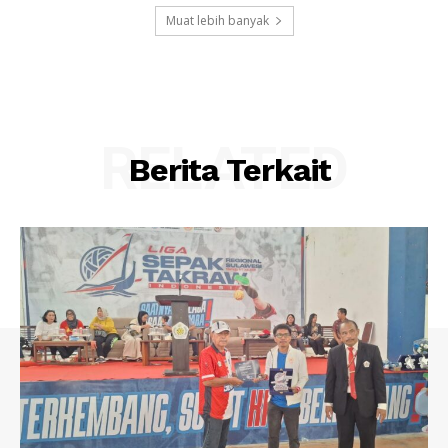
Muat lebih banyak
RELATED
Berita Terkait