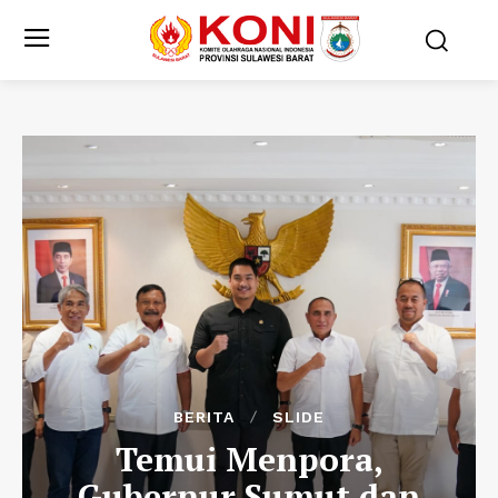
BERITA
SLIDE
Temui Menpora,
Gubernur Sumut dan