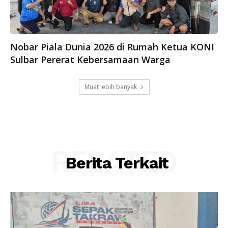
Nobar Piala Dunia 2026 di Rumah Ketua KONI
Sulbar Pererat Kebersamaan Warga
Muat lebih banyak
RELATED
Berita Terkait