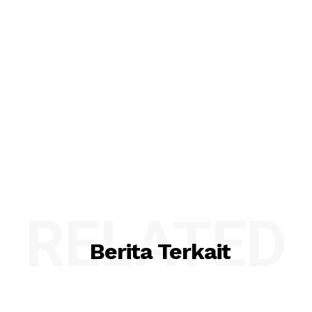
RELATED
Berita Terkait