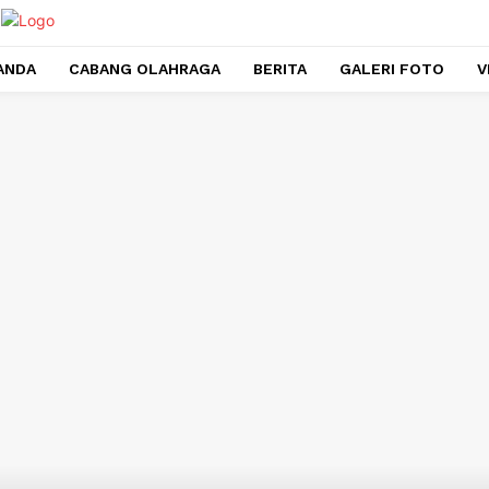
ANDA
CABANG OLAHRAGA
BERITA
GALERI FOTO
V