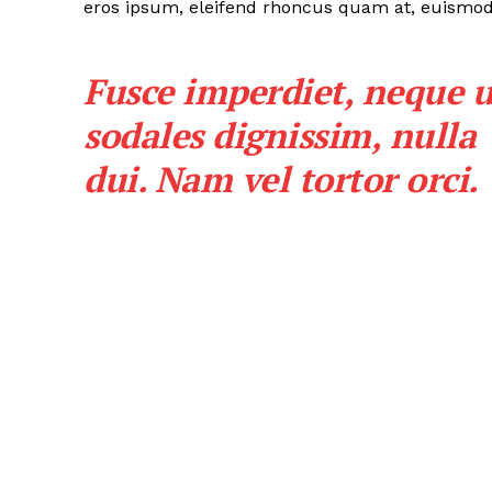
eros ipsum, eleifend rhoncus quam at, euismod s
Fusce imperdiet, neque u
sodales dignissim, nulla
dui. Nam vel tortor orci.