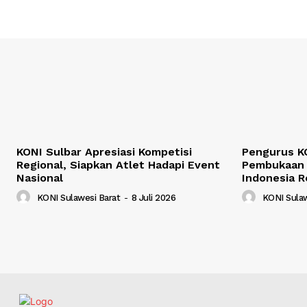
KONI Sulbar Apresiasi Kompetisi
Pengurus KO
Regional, Siapkan Atlet Hadapi Event
Pembukaan 
Nasional
Indonesia R
KONI Sulawesi Barat
-
8 Juli 2026
KONI Sulaw