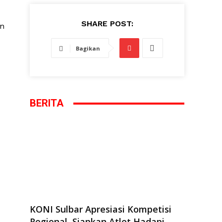
SHARE POST:
in
Bagikan
BERITA
KONI Sulbar Apresiasi Kompetisi
Regional, Siapkan Atlet Hadapi