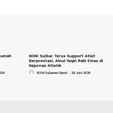
 Rumah
KONI Sulbar Terus Support Atlet
Berprestasi, Ainul Yaqin Raih Emas di
Kejurnas Atletik
2026
KONI Sulawesi Barat
-
29 Juni 2026