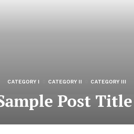
CATEGORY I
CATEGORY II
CATEGORY III
Sample Post Title