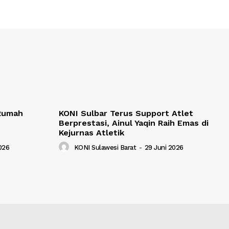
 Rumah
KONI Sulbar Terus Support Atlet
Berprestasi, Ainul Yaqin Raih Emas di
Kejurnas Atletik
2026
KONI Sulawesi Barat
-
29 Juni 2026