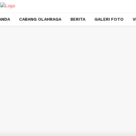
ANDA
CABANG OLAHRAGA
BERITA
GALERI FOTO
V