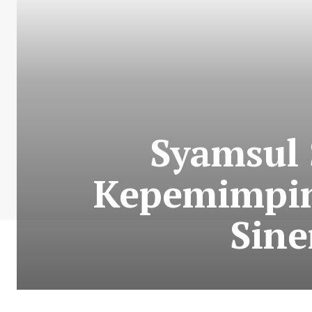
Syamsul 
Kepemimpina
Sine