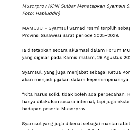
Musorprov KONI Sulbar Menetapkan Syamsul Sa
Foto: Habluddin)
MAMUJU – Syamsul Samad resmi terpilih sebaga
Provinsi Sulawesi Barat periode 2025–2029.
Ia ditetapkan secara aklamasi dalam Forum Mu
yang digelar pada Kamis malam, 28 Agustus 20
Syamsul, yang juga menjabat sebagai Ketua Kom
akan menjadi pijakan dalam kepemimpinannya di K
“Kita harus solid, tidak boleh ada perpecahan. H
hanya dilakukan secara internal, tapi juga ekst
hadapan peserta Musorprov.
Syamsul yang juga dikenal sebagai mantan atle