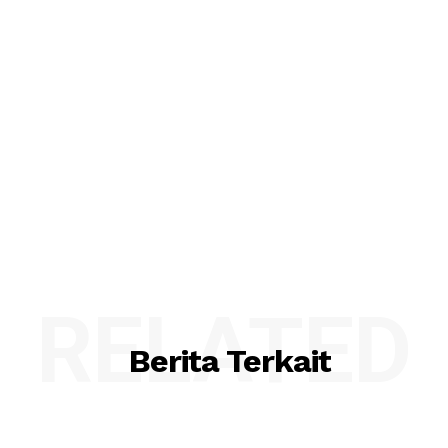
RELATED
Berita Terkait