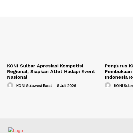
KONI Sulbar Apresiasi Kompetisi
Pengurus KO
Regional, Siapkan Atlet Hadapi Event
Pembukaan 
Nasional
Indonesia R
KONI Sulawesi Barat
-
8 Juli 2026
KONI Sulaw