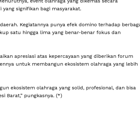
 Menurutnya, event olahraga yang dikemas secara
yang signifikan bagi masyarakat.
 daerah. Kegiatannya punya efek domino terhadap berbag
ukup satu hingga lima yang benar-benar fokus dan
kan apresiasi atas kepercayaan yang diberikan forum
ennya untuk membangun ekosistem olahraga yang lebih
 ekosistem olahraga yang solid, profesional, dan bisa
 Barat,” pungkasnya. (*)