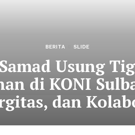
BERITA
SLIDE
Samad Usung Tig
n di KONI Sulbar
rgitas, dan Kolab