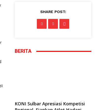
k
SHARE POST:
r
BERITA
g
di
KONI Sulbar Apresiasi Kompetisi
Regional, Siapkan Atlet Hadapi