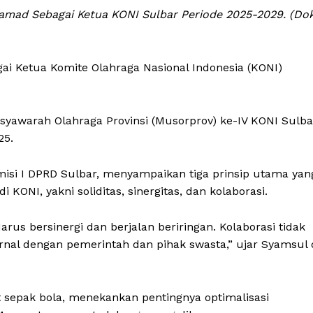
mad Sebagai Ketua KONI Sulbar Periode 2025-2029. (Do
i Ketua Komite Olahraga Nasional Indonesia (KONI)
syawarah Olahraga Provinsi (Musorprov) ke-IV KONI Sulba
25.
isi I DPRD Sulbar, menyampaikan tiga prinsip utama yan
ONI, yakni soliditas, sinergitas, dan kolaborasi.
arus bersinergi dan berjalan beriringan. Kolaborasi tidak
ernal dengan pemerintah dan pihak swasta,” ujar Syamsul 
t sepak bola, menekankan pentingnya optimalisasi