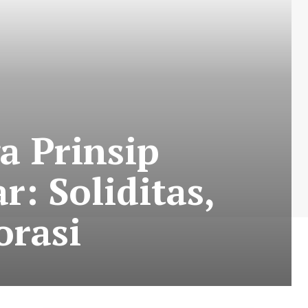
a Prinsip
: Soliditas,
orasi