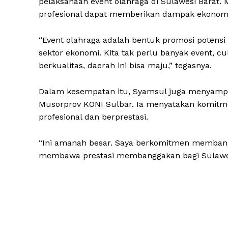
pelaksanaan event olahraga di Sulawesi Barat.
profesional dapat memberikan dampak ekonomi 
“Event olahraga adalah bentuk promosi potensi
sektor ekonomi. Kita tak perlu banyak event, c
berkualitas, daerah ini bisa maju,” tegasnya.
Dalam kesempatan itu, Syamsul juga menyampai
Musorprov KONI Sulbar. Ia menyatakan komitm
profesional dan berprestasi.
“Ini amanah besar. Saya berkomitmen membangun
membawa prestasi membanggakan bagi Sulawesi