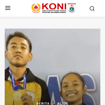
BERITA
SLIDE