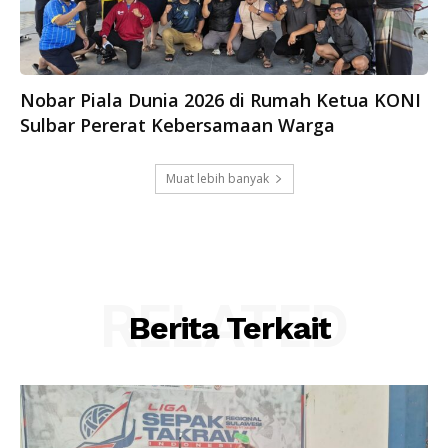
Nobar Piala Dunia 2026 di Rumah Ketua KONI
Sulbar Pererat Kebersamaan Warga
Muat lebih banyak
RELATED
Berita Terkait