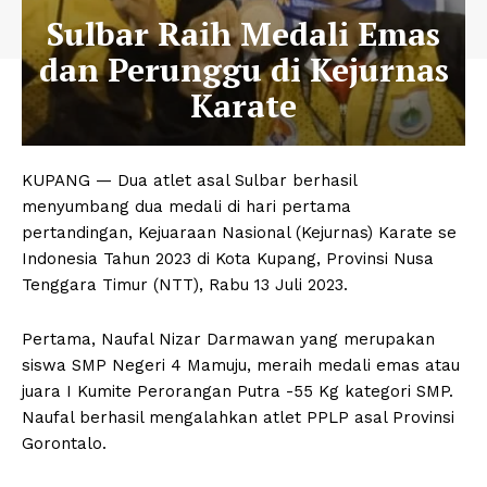
Sulbar Raih Medali Emas
dan Perunggu di Kejurnas
Karate
KUPANG — Dua atlet asal Sulbar berhasil
menyumbang dua medali di hari pertama
pertandingan, Kejuaraan Nasional (Kejurnas) Karate se
Indonesia Tahun 2023 di Kota Kupang, Provinsi Nusa
Tenggara Timur (NTT), Rabu 13 Juli 2023.
Pertama, Naufal Nizar Darmawan yang merupakan
siswa SMP Negeri 4 Mamuju, meraih medali emas atau
juara I Kumite Perorangan Putra -55 Kg kategori SMP.
Naufal berhasil mengalahkan atlet PPLP asal Provinsi
Gorontalo.