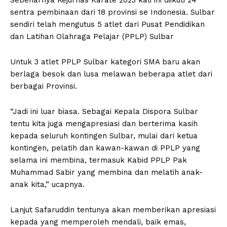
Sebenarnya Kejurnas Karate 2023 kali ini diikuti 24
sentra pembinaan dari 18 provinsi se Indonesia. Sulbar
sendiri telah mengutus 5 atlet dari Pusat Pendidikan
dan Latihan Olahraga Pelajar (PPLP) Sulbar
Untuk 3 atlet PPLP Sulbar kategori SMA baru akan
berlaga besok dan lusa melawan beberapa atlet dari
berbagai Provinsi.
“Jadi ini luar biasa. Sebagai Kepala Dispora Sulbar
tentu kita juga mengapresiasi dan berterima kasih
kepada seluruh kontingen Sulbar, mulai dari ketua
kontingen, pelatih dan kawan-kawan di PPLP yang
selama ini membina, termasuk Kabid PPLP Pak
Muhammad Sabir yang membina dan melatih anak-
anak kita,” ucapnya.
Lanjut Safaruddin tentunya akan memberikan apresiasi
kepada yang memperoleh mendali, baik emas,