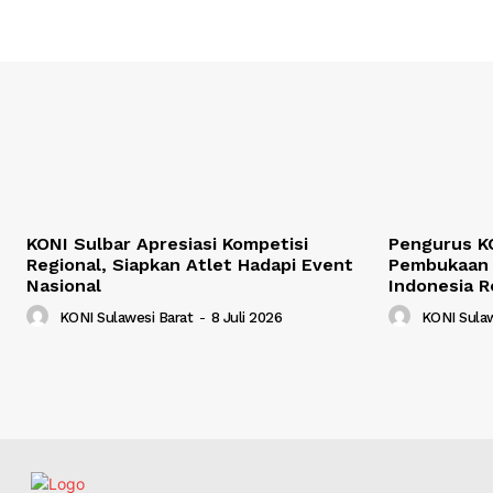
KONI Sulbar Apresiasi Kompetisi
Pengurus KO
Regional, Siapkan Atlet Hadapi Event
Pembukaan 
Nasional
Indonesia R
KONI Sulawesi Barat
-
8 Juli 2026
KONI Sulaw