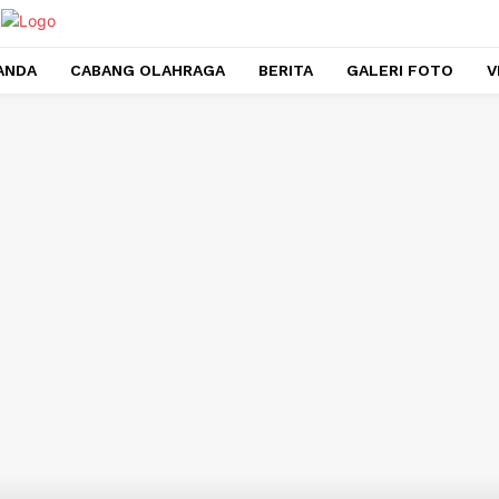
ANDA
CABANG OLAHRAGA
BERITA
GALERI FOTO
V