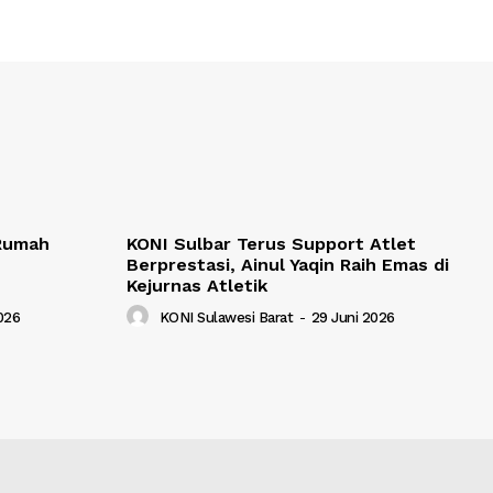
 Rumah
KONI Sulbar Terus Support Atlet
Berprestasi, Ainul Yaqin Raih Emas di
Kejurnas Atletik
2026
KONI Sulawesi Barat
-
29 Juni 2026