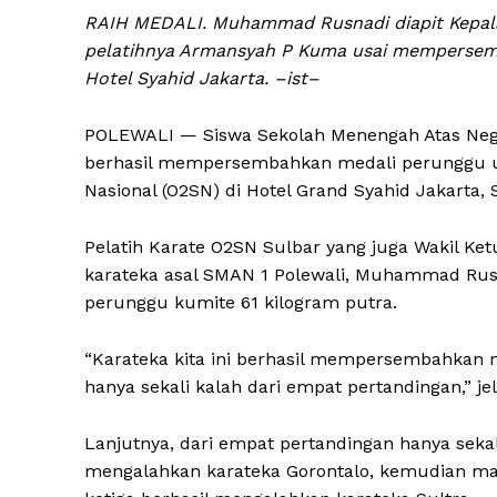
RAIH MEDALI. Muhammad Rusnadi diapit Kepal
pelatihnya Armansyah P Kuma usai mempersemb
Hotel Syahid Jakarta. –ist–
POLEWALI — Siswa Sekolah Menengah Atas Neg
berhasil mempersembahkan medali perunggu un
Nasional (O2SN) di Hotel Grand Syahid Jakarta,
Pelatih Karate O2SN Sulbar yang juga Wakil 
karateka asal SMAN 1 Polewali, Muhammad Ru
perunggu kumite 61 kilogram putra.
“Karateka kita ini berhasil mempersembahkan 
hanya sekali kalah dari empat pertandingan,” j
Lanjutnya, dari empat pertandingan hanya sek
mengalahkan karateka Gorontalo, kemudian ma