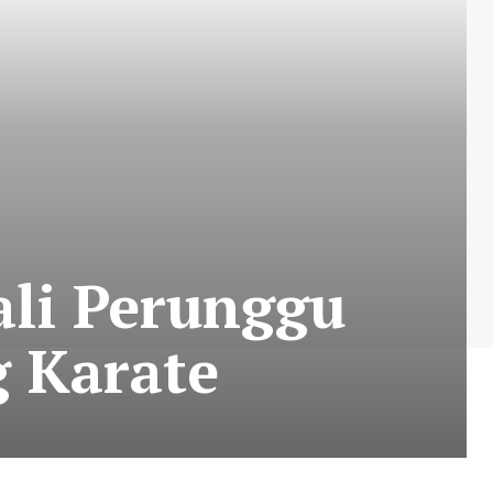
ali Perunggu
 Karate