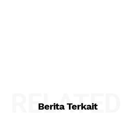
RELATED
Berita Terkait