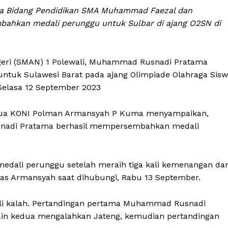
a Bidang Pendidikan SMA Muhammad Faezal dan
ahkan medali perunggu untuk Sulbar di ajang O2SN di
eri (SMAN) 1 Polewali, Muhammad Rusnadi Pratama
tuk Sulawesi Barat pada ajang Olimpiade Olahraga Sis
 Selasa 12 September 2023
Ketua KONI Polman Armansyah P Kuma menyampaikan,
snadi Pratama berhasil mempersembahkan medali
medali perunggu setelah meraih tiga kali kemenangan da
elas Armansyah saat dihubungi, Rabu 13 September.
ali kalah. Pertandingan pertama Muhammad Rusnadi
in kedua mengalahkan Jateng, kemudian pertandingan