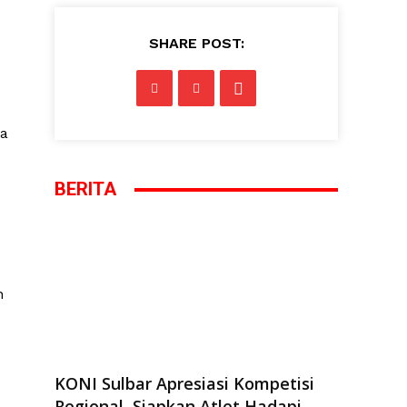
SHARE POST:
wa
BERITA
n
KONI Sulbar Apresiasi Kompetisi
Regional, Siapkan Atlet Hadapi