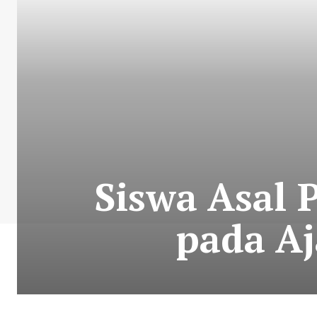
Siswa Asal 
pada A