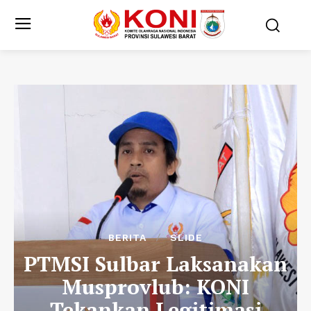
BERITA
SLIDE
PTMSI Sulbar Laksanakan
Musprovlub: KONI
Tekankan Legitimasi