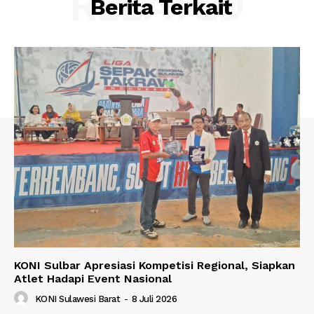
RELATED
Berita Terkait
KONI Sulbar Apresiasi Kompetisi Regional, Siapkan
Atlet Hadapi Event Nasional
KONI Sulawesi Barat
-
8 Juli 2026