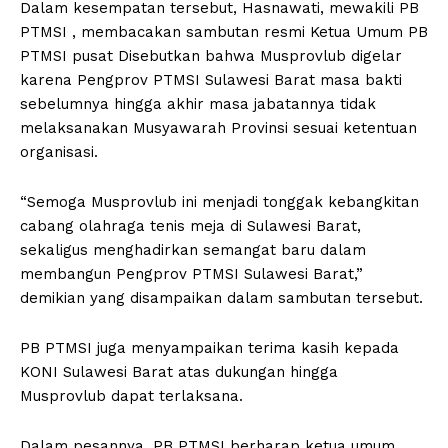
Dalam kesempatan tersebut, Hasnawati, mewakili PB
PTMSI , membacakan sambutan resmi Ketua Umum PB
PTMSI pusat Disebutkan bahwa Musprovlub digelar
karena Pengprov PTMSI Sulawesi Barat masa bakti
sebelumnya hingga akhir masa jabatannya tidak
melaksanakan Musyawarah Provinsi sesuai ketentuan
organisasi.
“Semoga Musprovlub ini menjadi tonggak kebangkitan
cabang olahraga tenis meja di Sulawesi Barat,
sekaligus menghadirkan semangat baru dalam
membangun Pengprov PTMSI Sulawesi Barat,”
demikian yang disampaikan dalam sambutan tersebut.
PB PTMSI juga menyampaikan terima kasih kepada
KONI Sulawesi Barat atas dukungan hingga
Musprovlub dapat terlaksana.
Dalam pesannya, PB PTMSI berharap ketua umum