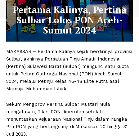
Pertama Kalinya, Pertina
Sulbar Lolos PON Aceh-
Sumut 2024
MAKASSAR – Pertama kalinya sejak berdirinya provinsi
Sulbar, akhirnya Persatuan Tinju Amatir Indonesia
(Pertina) Sulawesi Barat (Sulbar) mengunci satu kuota
untuk Pekan Olahraga Nasional (PON) Aceh-Sumut
2024, melalui Petinju Kelas 46-48 Elite Putra asal
Mamuju, Muhammad Ishak.
Sekum Pengprov Pertina Sulbar Mustari Mula
mengatakan, Tiket PON diperoleh setelah
menuntaskan Kejuaraan Nasional Tinju dalam rangka
Pra PON yang berlangsung di Makassar, 20 hingga 31
Juli 2023.