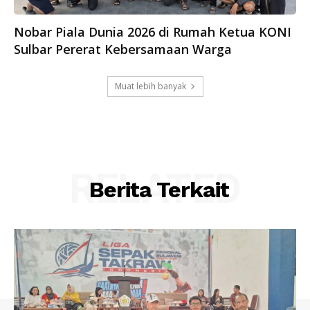
Nobar Piala Dunia 2026 di Rumah Ketua KONI
Sulbar Pererat Kebersamaan Warga
Muat lebih banyak
RELATED
Berita Terkait