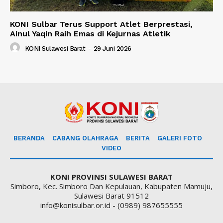
KONI Sulbar Terus Support Atlet Berprestasi,
Ainul Yaqin Raih Emas di Kejurnas Atletik
KONI Sulawesi Barat
-
29 Juni 2026
BERANDA
CABANG OLAHRAGA
BERITA
GALERI FOTO
VIDEO
KONI PROVINSI SULAWESI BARAT
Simboro, Kec. Simboro Dan Kepulauan, Kabupaten Mamuju,
Sulawesi Barat 91512
info@konisulbar.or.id - (0989) 987655555