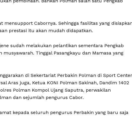
akukan pembinaan. Bahkan Polman salah satu Pengkab
 mensupport Cabornya. Sehingga fasilitas yang disiapka
an prestasi itu akan mudah didapatkan.
jene sudah melakukan pelantikan sementara Pengkab
n musyawarah. Tinggal Pasangkayu dan Mamasa yang
nggarakan di Sekertariat Perbakin Polman di Sport Cente
Arsal Aras juga, Ketua KONI Polman Sakinah, Dandim 1402
polres Polman Kompol Ujang Saputra, perwakilan
Polman dan sejumlah pengurus Cabor.
mat kepada seluruh pengurus Perbakin yang baru saja