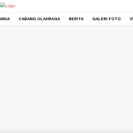
ANDA
CABANG OLAHRAGA
BERITA
GALERI FOTO
V