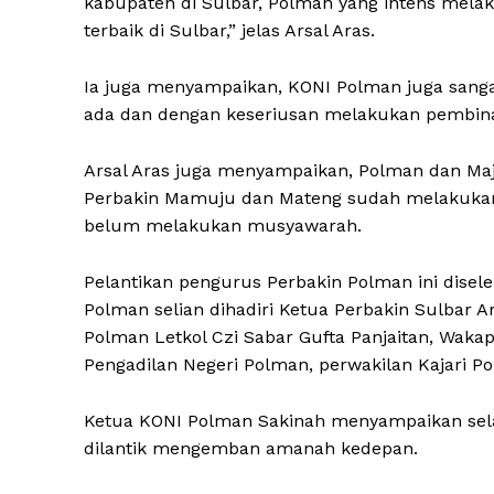
kabupaten di Sulbar, Polman yang intens mel
terbaik di Sulbar,” jelas Arsal Aras.
Ia juga menyampaikan, KONI Polman juga sangat
ada dan dengan keseriusan melakukan pembina
Arsal Aras juga menyampaikan, Polman dan Ma
Perbakin Mamuju dan Mateng sudah melakuka
belum melakukan musyawarah.
Pelantikan pengurus Perbakin Polman ini disele
Polman selian dihadiri Ketua Perbakin Sulbar 
Polman Letkol Czi Sabar Gufta Panjaitan, Waka
Pengadilan Negeri Polman, perwakilan Kajari 
Ketua KONI Polman Sakinah menyampaikan sela
dilantik mengemban amanah kedepan.