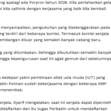
ng apalagi ada Porprov tahun 2026. Kita pertahankan gel
 kita optimis dengan kerjasama yang baik kita kembali
n menyampaikan, pengukuhan yang diselenggarakan pada
g terdiri dari beberapa komisi. Termasuk komisi senjata
kembangan diluar yang semakin banyak cabang baru.
ang yang dilombakan. Sehingga dibutuhkan semakin banya
ehingga kepengurusan saat ini agak gemuk dari sebelumnya
n kedepan yakni pembinaan atlet usia muda (IUT) yang
Perbakin Polman sudah bekerjasama dengan beberapa SMP
a menembak.
ata. Syarif mengatakan, saat ini senjata dapat diperole
 didaftarkan dan itu tugas Perbakin untuk mendaftarkan