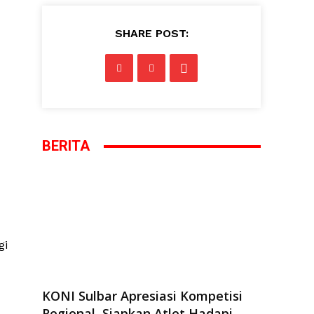
SHARE POST:
BERITA
gi
KONI Sulbar Apresiasi Kompetisi
Regional, Siapkan Atlet Hadapi