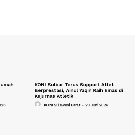
 Rumah
KONI Sulbar Terus Support Atlet
Berprestasi, Ainul Yaqin Raih Emas di
Kejurnas Atletik
2026
KONI Sulawesi Barat
-
29 Juni 2026