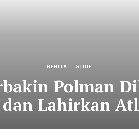
BERITA
SLIDE
rbakin Polman Dil
dan Lahirkan Atl