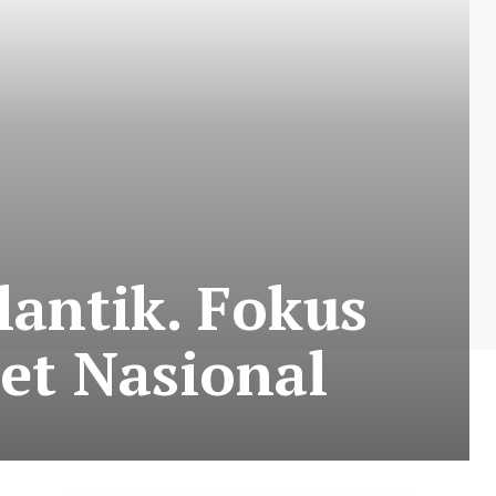
antik. Fokus
et Nasional