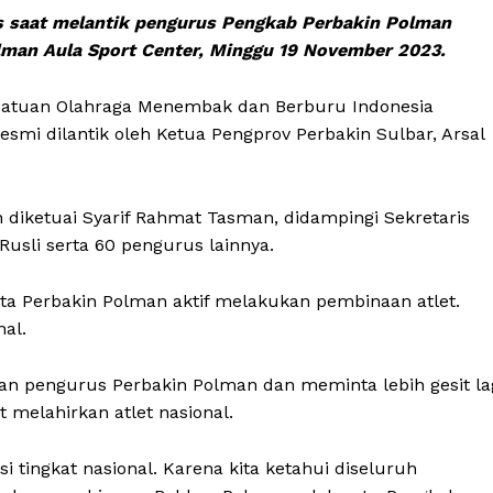
as saat melantik pengurus Pengkab Perbakin Polman
lman Aula Sport Center, Minggu 19 November 2023.
atuan Olahraga Menembak dan Berburu Indonesia
esmi dilantik oleh Ketua Pengprov Perbakin Sulbar, Arsal
iketuai Syarif Rahmat Tasman, didampingi Sekretaris
sli serta 60 pengurus lainnya.
nta Perbakin Polman aktif melakukan pembinaan atlet.
al.
an pengurus Perbakin Polman dan meminta lebih gesit la
melahirkan atlet nasional.
si tingkat nasional. Karena kita ketahui diseluruh