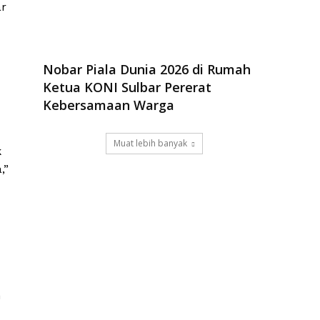
ar
Nobar Piala Dunia 2026 di Rumah
Ketua KONI Sulbar Pererat
Kebersamaan Warga
Muat lebih banyak
k
,”
h