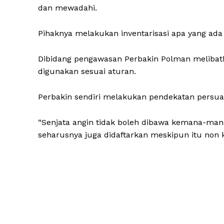
dan mewadahi.
Pihaknya melakukan inventarisasi apa yang ada 
Dibidang pengawasan Perbakin Polman melibatk
digunakan sesuai aturan.
Perbakin sendiri melakukan pendekatan persu
“Senjata angin tidak boleh dibawa kemana-mana
seharusnya juga didaftarkan meskipun itu non kal