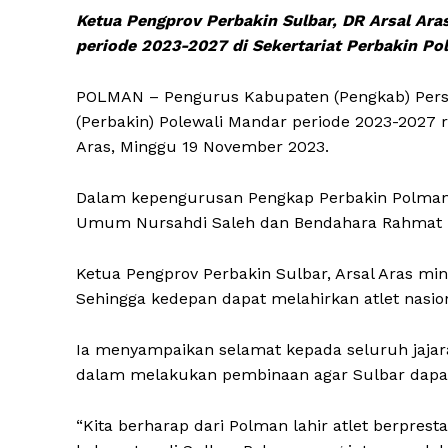
Ketua Pengprov Perbakin Sulbar, DR Arsal Ar
periode 2023-2027 di Sekertariat Perbakin Po
POLMAN – Pengurus Kabupaten (Pengkab) Pers
(Perbakin) Polewali Mandar periode 2023-2027 r
Aras, Minggu 19 November 2023.
Dalam kepengurusan Pengkap Perbakin Polman d
Umum Nursahdi Saleh dan Bendahara Rahmat Ru
Ketua Pengprov Perbakin Sulbar, Arsal Aras mi
Sehingga kedepan dapat melahirkan atlet nasion
Ia menyampaikan selamat kepada seluruh jajar
dalam melakukan pembinaan agar Sulbar dapat 
“Kita berharap dari Polman lahir atlet berpresta