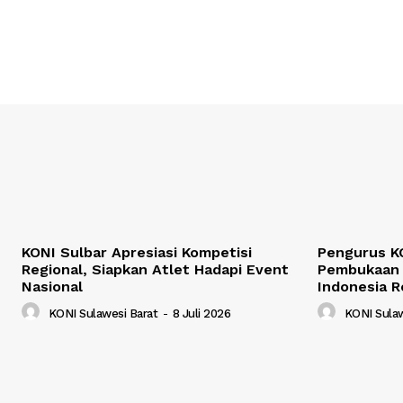
KONI Sulbar Apresiasi Kompetisi
Pengurus KO
Regional, Siapkan Atlet Hadapi Event
Pembukaan 
Nasional
Indonesia R
KONI Sulawesi Barat
-
8 Juli 2026
KONI Sulaw