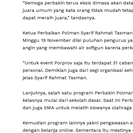
“Semoga perbakin terus eksis dimasa akan data
juara umum yang kata orang tidak mudah tetapi
dapat meraih juara,” tandasnya.
Ketua Perbaikan Polman Syarif Rahmat Tasma
Minggu 19 November diisi puluhan pengurus yan
angin yang membawahi air softgun karena per
“Untuk event Porprov saja itu terdapat 31 cab
personal. Demikian juga dari segi organisasi s
jelas Syarif Rahmat Tasman.
Lanjutnya, salah satu program Perbakin Polma
kelasnya mulai dari sekolah dasar. Saat ini 
dan juga SMA untuk melatih siswanya olahrag
Kemudian program lainnya yakni pengawasan senj
dengan belanja online. Sementara itu mestinya