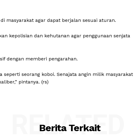
di masyarakat agar dapat berjalan sesuai aturan.
an kepolisian dan kehutanan agar penggunaan senjata
asif dengan memberi pengarahan.
 seperti seorang koboi. Senajata angin milik masyarakat
iber,” pintanya. (rs)
RELATED
Berita Terkait