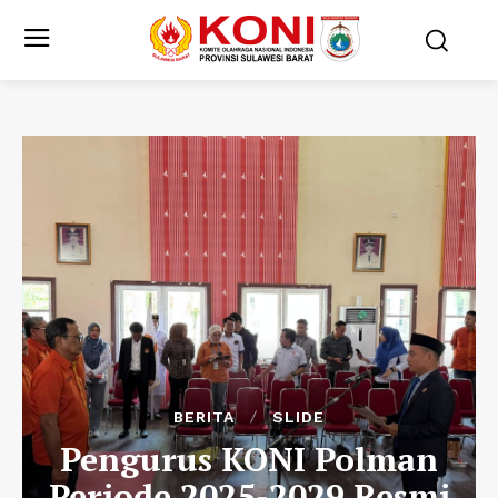
BERITA
SLIDE
Pengurus KONI Polman
Periode 2025-2029 Resmi