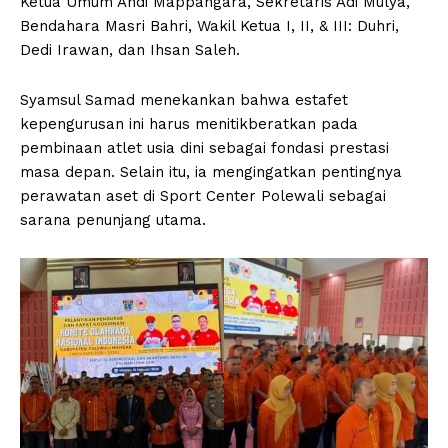
Ketua Umum Andi Mappangara, Sekretaris Adi Mulya,
Bendahara Masri Bahri, Wakil Ketua I, II, & III: Duhri,
Dedi Irawan, dan Ihsan Saleh.
Syamsul Samad menekankan bahwa estafet
kepengurusan ini harus menitikberatkan pada
pembinaan atlet usia dini sebagai fondasi prestasi
masa depan. Selain itu, ia mengingatkan pentingnya
perawatan aset di Sport Center Polewali sebagai
sarana penunjang utama.