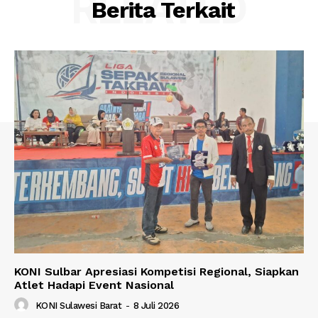
RELATED
Berita Terkait
KONI Sulbar Apresiasi Kompetisi Regional, Siapkan
Atlet Hadapi Event Nasional
KONI Sulawesi Barat
-
8 Juli 2026