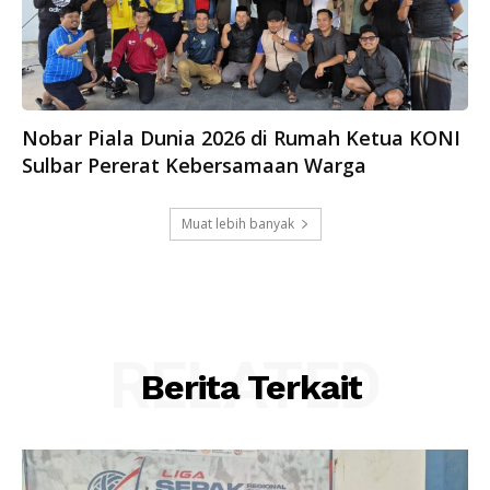
Nobar Piala Dunia 2026 di Rumah Ketua KONI
Sulbar Pererat Kebersamaan Warga
Muat lebih banyak
RELATED
Berita Terkait