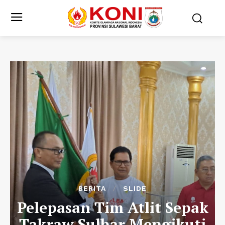
BERITA
SLIDE
Pelepasan Tim Atlit Sepak
Takraw Sulbar Mengikuti