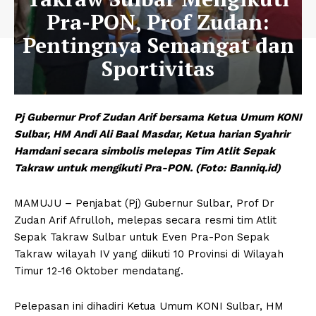
Pra-PON, Prof Zudan:
Pentingnya Semangat dan
Sportivitas
Pj Gubernur Prof Zudan Arif bersama Ketua Umum KONI
Sulbar, HM Andi Ali Baal Masdar, Ketua harian Syahrir
Hamdani secara simbolis melepas Tim Atlit Sepak
Takraw untuk mengikuti Pra-PON. (Foto: Banniq.id)
MAMUJU – Penjabat (Pj) Gubernur Sulbar, Prof Dr
Zudan Arif Afrulloh, melepas secara resmi tim Atlit
Sepak Takraw Sulbar untuk Even Pra-Pon Sepak
Takraw wilayah IV yang diikuti 10 Provinsi di Wilayah
Timur 12-16 Oktober mendatang.
Pelepasan ini dihadiri Ketua Umum KONI Sulbar, HM