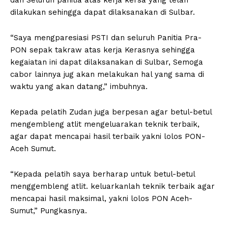
dan Seluruh panitia atas kerja kersa yang telah
dilakukan sehingga dapat dilaksanakan di Sulbar.
“Saya mengparesiasi PSTI dan seluruh Panitia Pra-
PON sepak takraw atas kerja Kerasnya sehingga
kegaiatan ini dapat dilaksanakan di Sulbar, Semoga
cabor lainnya jug akan melakukan hal yang sama di
waktu yang akan datang,” imbuhnya.
Kepada pelatih Zudan juga berpesan agar betul-betul
mengembleng atlit mengeluarakan teknik terbaik,
agar dapat mencapai hasil terbaik yakni lolos PON-
Aceh Sumut.
“Kepada pelatih saya berharap untuk betul-betul
menggembleng atlit. keluarkanlah teknik terbaik agar
mencapai hasil maksimal, yakni lolos PON Aceh-
Sumut,” Pungkasnya.