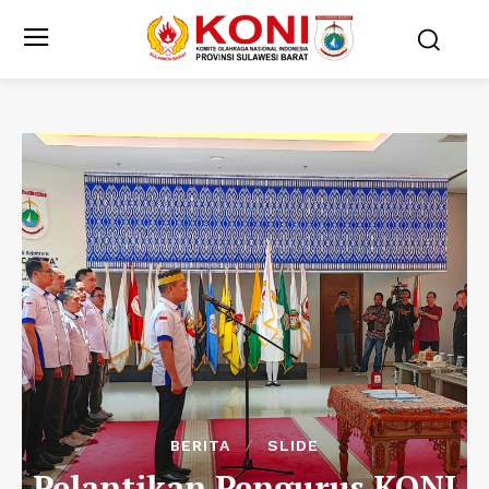
BERITA
SLIDE
Pelantikan Pengurus KONI