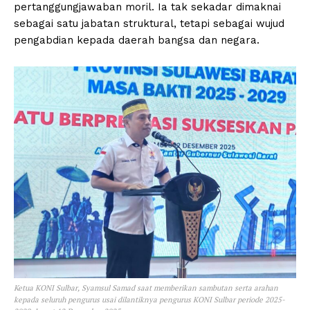
pertanggungjawaban moril. Ia tak sekadar dimaknai
sebagai satu jabatan struktural, tetapi sebagai wujud
pengabdian kepada daerah bangsa dan negara.
Ketua KONI Sulbar, Syamsul Samad saat memberikan sambutan serta arahan
kepada seluruh pengurus usai dilantiknya pengurus KONI Sulbar periode 2025-