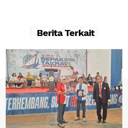
RELATED
Berita Terkait