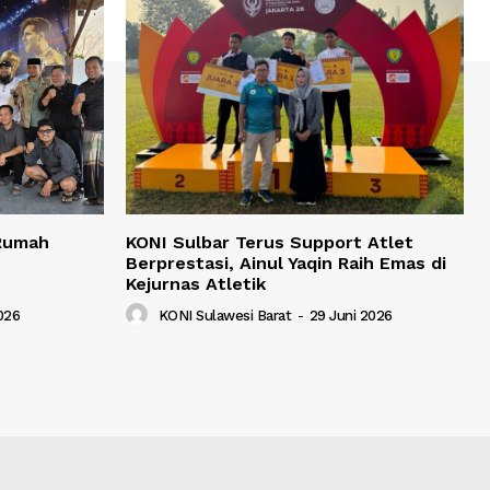
 Rumah
KONI Sulbar Terus Support Atlet
Berprestasi, Ainul Yaqin Raih Emas di
Kejurnas Atletik
2026
KONI Sulawesi Barat
-
29 Juni 2026