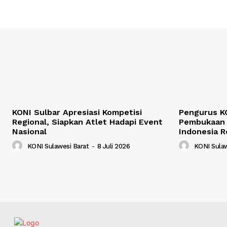
KONI Sulbar Apresiasi Kompetisi
Pengurus KO
Regional, Siapkan Atlet Hadapi Event
Pembukaan 
Nasional
Indonesia R
KONI Sulawesi Barat
-
8 Juli 2026
KONI Sulaw