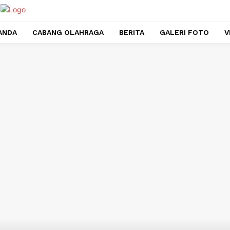
ANDA
CABANG OLAHRAGA
BERITA
GALERI FOTO
V