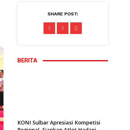
SHARE POST:
BERITA
KONI Sulbar Apresiasi Kompetisi
Regional, Siapkan Atlet Hadapi