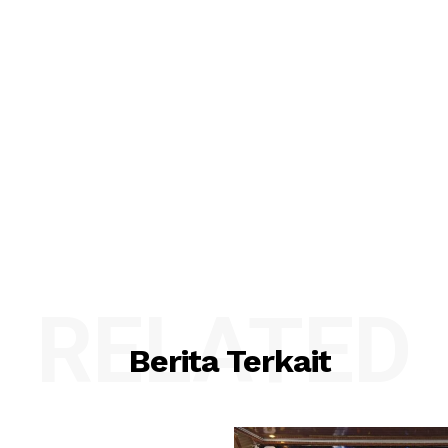
RELATED
Berita Terkait