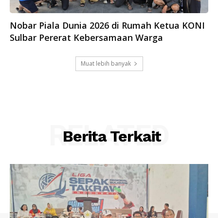
Nobar Piala Dunia 2026 di Rumah Ketua KONI
Sulbar Pererat Kebersamaan Warga
Muat lebih banyak
RELATED
Berita Terkait