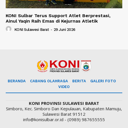
KONI Sulbar Terus Support Atlet Berprestasi,
Ainul Yaqin Raih Emas di Kejurnas Atletik
KONI Sulawesi Barat
-
29 Juni 2026
BERANDA
CABANG OLAHRAGA
BERITA
GALERI FOTO
VIDEO
KONI PROVINSI SULAWESI BARAT
Simboro, Kec. Simboro Dan Kepulauan, Kabupaten Mamuju,
Sulawesi Barat 91512
info@konisulbar.or.id - (0989) 987655555