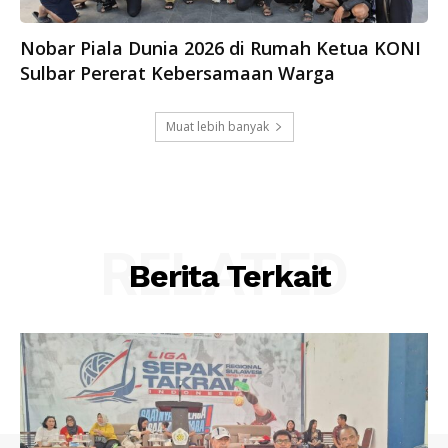
Nobar Piala Dunia 2026 di Rumah Ketua KONI
Sulbar Pererat Kebersamaan Warga
Muat lebih banyak
RELATED
Berita Terkait