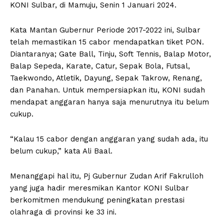
KONI Sulbar, di Mamuju, Senin 1 Januari 2024.
Kata Mantan Gubernur Periode 2017-2022 ini, Sulbar
telah memastikan 15 cabor mendapatkan tiket PON.
Diantaranya; Gate Ball, Tinju, Soft Tennis, Balap Motor,
Balap Sepeda, Karate, Catur, Sepak Bola, Futsal,
Taekwondo, Atletik, Dayung, Sepak Takrow, Renang,
dan Panahan. Untuk mempersiapkan itu, KONI sudah
mendapat anggaran hanya saja menurutnya itu belum
cukup.
“Kalau 15 cabor dengan anggaran yang sudah ada, itu
belum cukup,” kata Ali Baal.
Menanggapi hal itu, Pj Gubernur Zudan Arif Fakrulloh
yang juga hadir meresmikan Kantor KONI Sulbar
berkomitmen mendukung peningkatan prestasi
olahraga di provinsi ke 33 ini.