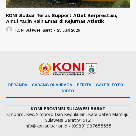
KONI Sulbar Terus Support Atlet Berprestasi,
Ainul Yaqin Raih Emas di Kejurnas Atletik
KONI Sulawesi Barat
-
29 Juni 2026
BERANDA
CABANG OLAHRAGA
BERITA
GALERI FOTO
VIDEO
KONI PROVINSI SULAWESI BARAT
Simboro, Kec. Simboro Dan Kepulauan, Kabupaten Mamuju,
Sulawesi Barat 91512
info@konisulbar.or.id - (0989) 987655555