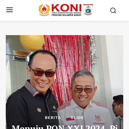
BERITA
SLIDE
Menuju PON XXI 2024, Pj