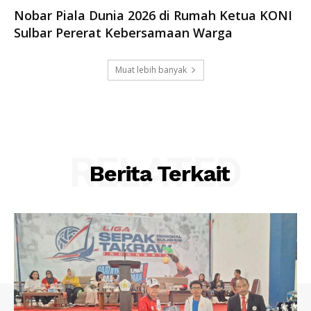
Nobar Piala Dunia 2026 di Rumah Ketua KONI
Sulbar Pererat Kebersamaan Warga
Muat lebih banyak
RELATED
Berita Terkait