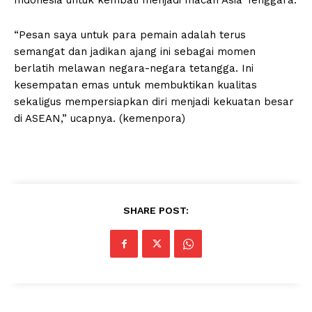
Indonesia untuk kembali menjadi macan Asia Tenggara.
“Pesan saya untuk para pemain adalah terus
semangat dan jadikan ajang ini sebagai momen
berlatih melawan negara-negara tetangga. Ini
kesempatan emas untuk membuktikan kualitas
sekaligus mempersiapkan diri menjadi kekuatan besar
di ASEAN,” ucapnya. (kemenpora)
SHARE POST: