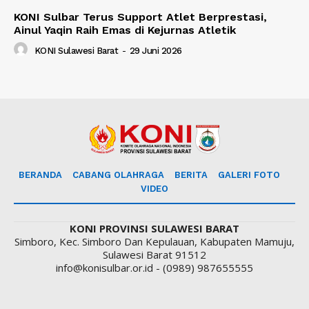
KONI Sulbar Terus Support Atlet Berprestasi,
Ainul Yaqin Raih Emas di Kejurnas Atletik
KONI Sulawesi Barat
-
29 Juni 2026
BERANDA
CABANG OLAHRAGA
BERITA
GALERI FOTO
VIDEO
KONI PROVINSI SULAWESI BARAT
Simboro, Kec. Simboro Dan Kepulauan, Kabupaten Mamuju,
Sulawesi Barat 91512
info@konisulbar.or.id - (0989) 987655555