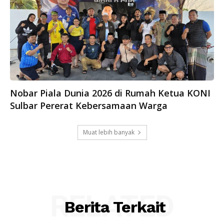
Nobar Piala Dunia 2026 di Rumah Ketua KONI
Sulbar Pererat Kebersamaan Warga
Muat lebih banyak
RELATED
Berita Terkait