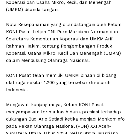
Koperasi dan Usaha Mikro, Kecil, dan Menengah
(UMKM) ditanda tangani.
Nota Kesepahaman yang ditandatangani oleh Ketum
KONI Pusat Letjen TNI Purn Marciano Norman dan
Sekretaris Kementerian Koperasi dan UMKM Arif
Rahman Hakim, tentang Pengembangan Produk
Koperasi, Usaha Mikro, Kecil Dan Menengah (UMKM)
dalam Mendukung Olahraga Nasional.
KONI Pusat telah memiliki UMKM binaan di bidang
olahraga sekitar 1.200 yang tersebar di seluruh
Indonesia.
Mengawali kunjungannya, Ketum KONI Pusat
menyampaikan terima kasih dan apresiasi terhadap
dukungan Budi Arie Setiadi ketika menjadi Menkominfo
pada Pekan Olahraga Nasional (PON) XXI Aceh-
Sumatera Utara Tahun 2024. Selanjutnya, Marciano