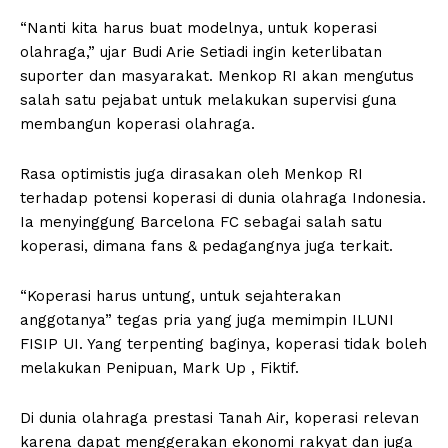
“Nanti kita harus buat modelnya, untuk koperasi
olahraga,” ujar Budi Arie Setiadi ingin keterlibatan
suporter dan masyarakat. Menkop RI akan mengutus
salah satu pejabat untuk melakukan supervisi guna
membangun koperasi olahraga.
Rasa optimistis juga dirasakan oleh Menkop RI
terhadap potensi koperasi di dunia olahraga Indonesia.
Ia menyinggung Barcelona FC sebagai salah satu
koperasi, dimana fans & pedagangnya juga terkait.
“Koperasi harus untung, untuk sejahterakan
anggotanya” tegas pria yang juga memimpin ILUNI
FISIP UI. Yang terpenting baginya, koperasi tidak boleh
melakukan Penipuan, Mark Up , Fiktif.
Di dunia olahraga prestasi Tanah Air, koperasi relevan
karena dapat menggerakan ekonomi rakyat dan juga