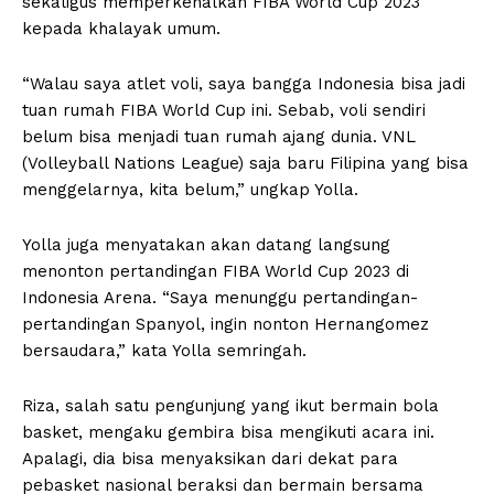
sekaligus memperkenalkan FIBA World Cup 2023
kepada khalayak umum.
“Walau saya atlet voli, saya bangga Indonesia bisa jadi
tuan rumah FIBA World Cup ini. Sebab, voli sendiri
belum bisa menjadi tuan rumah ajang dunia. VNL
(Volleyball Nations League) saja baru Filipina yang bisa
menggelarnya, kita belum,” ungkap Yolla.
Yolla juga menyatakan akan datang langsung
menonton pertandingan FIBA World Cup 2023 di
Indonesia Arena. “Saya menunggu pertandingan-
pertandingan Spanyol, ingin nonton Hernangomez
bersaudara,” kata Yolla semringah.
Riza, salah satu pengunjung yang ikut bermain bola
basket, mengaku gembira bisa mengikuti acara ini.
Apalagi, dia bisa menyaksikan dari dekat para
pebasket nasional beraksi dan bermain bersama