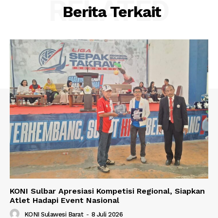
RELATED
Berita Terkait
KONI Sulbar Apresiasi Kompetisi Regional, Siapkan
Atlet Hadapi Event Nasional
KONI Sulawesi Barat
-
8 Juli 2026