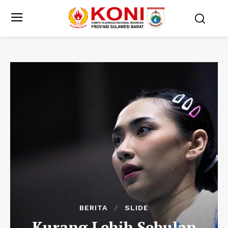
BERITA
SLIDE
Kurang Lebih Sebulan