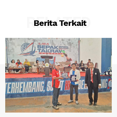
RELATED
Berita Terkait