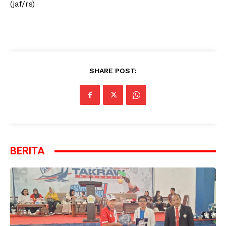
(jaf/rs)
SHARE POST:
BERITA