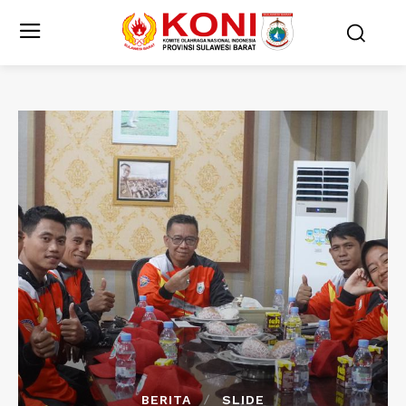
BERITA
SLIDE