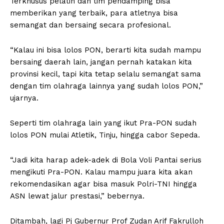
Terkhusus pelatih dan tim pendamping bisa
memberikan yang terbaik, para atletnya bisa
semangat dan bersaing secara profesional.
“Kalau ini bisa lolos PON, berarti kita sudah mampu
bersaing daerah lain, jangan pernah katakan kita
provinsi kecil, tapi kita tetap selalu semangat sama
dengan tim olahraga lainnya yang sudah lolos PON,”
ujarnya.
Seperti tim olahraga lain yang ikut Pra-PON sudah
lolos PON mulai Atletik, Tinju, hingga cabor Sepeda.
“Jadi kita harap adek-adek di Bola Voli Pantai serius
mengikuti Pra-PON. Kalau mampu juara kita akan
rekomendasikan agar bisa masuk Polri-TNI hingga
ASN lewat jalur prestasi,” bebernya.
Ditambah, lagi Pj Gubernur Prof Zudan Arif Fakrulloh