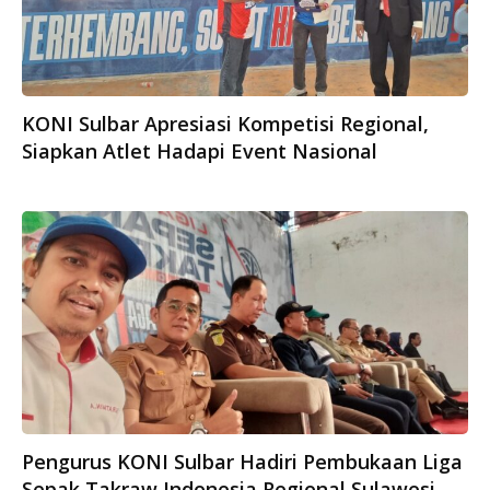
KONI Sulbar Apresiasi Kompetisi Regional,
Siapkan Atlet Hadapi Event Nasional
Pengurus KONI Sulbar Hadiri Pembukaan Liga
Sepak Takraw Indonesia Regional Sulawesi