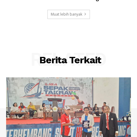
Muat lebih banyak
RELATED
Berita Terkait