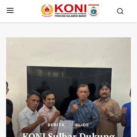
BERITA
SLIDE
KONI Sulbar Dukung