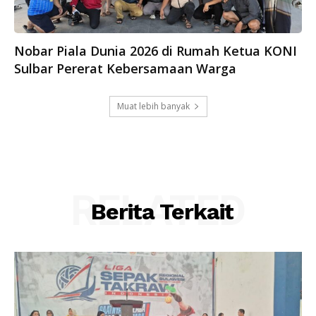
Nobar Piala Dunia 2026 di Rumah Ketua KONI
Sulbar Pererat Kebersamaan Warga
Muat lebih banyak
RELATED
Berita Terkait