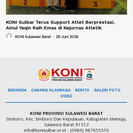
KONI Sulbar Terus Support Atlet Berprestasi,
Ainul Yaqin Raih Emas di Kejurnas Atletik
KONI Sulawesi Barat
-
29 Juni 2026
BERANDA
CABANG OLAHRAGA
BERITA
GALERI FOTO
VIDEO
KONI PROVINSI SULAWESI BARAT
Simboro, Kec. Simboro Dan Kepulauan, Kabupaten Mamuju,
Sulawesi Barat 91512
info@konisulbar.or.id - (0989) 987655555