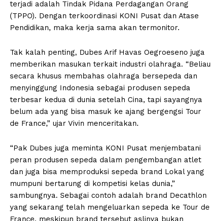
terjadi adalah Tindak Pidana Perdagangan Orang
(TPPO). Dengan terkoordinasi KONI Pusat dan Atase
Pendidikan, maka kerja sama akan termonitor.
Tak kalah penting, Dubes Arif Havas Oegroeseno juga
memberikan masukan terkait industri olahraga. “Beliau
secara khusus membahas olahraga bersepeda dan
menyinggung Indonesia sebagai produsen sepeda
terbesar kedua di dunia setelah Cina, tapi sayangnya
belum ada yang bisa masuk ke ajang bergengsi Tour
de France,” ujar Vivin menceritakan.
“Pak Dubes juga meminta KONI Pusat menjembatani
peran produsen sepeda dalam pengembangan atlet
dan juga bisa memproduksi sepeda brand Lokal yang
mumpuni bertarung di kompetisi kelas dunia,”
sambungnya. Sebagai contoh adalah brand Decathlon
yang sekarang telah mengeluarkan sepeda ke Tour de
France, meskipun brand tersebut aslinya bukan