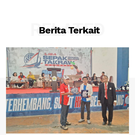
RELATED
Berita Terkait