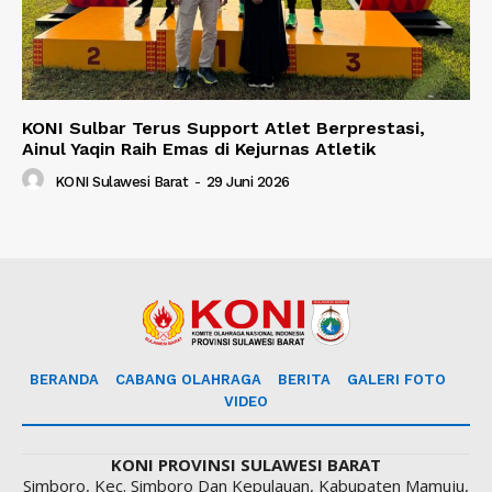
KONI Sulbar Terus Support Atlet Berprestasi,
Ainul Yaqin Raih Emas di Kejurnas Atletik
KONI Sulawesi Barat
-
29 Juni 2026
BERANDA
CABANG OLAHRAGA
BERITA
GALERI FOTO
VIDEO
KONI PROVINSI SULAWESI BARAT
Simboro, Kec. Simboro Dan Kepulauan, Kabupaten Mamuju,