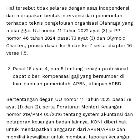
Hal tersebut tidak selaras dengan asas independensi
dan merupakan bentuk intervensi dari pemerintah
terhadap teknis pengelolaan organisasi Olahraga yang
melanggar UU nomor 11 Tahun 2022 ayat (3) jo PP
nomor 46 tahun 2024 pasal 73 ayat (3) dan Olympic
Charter., prinsip dasar ke-5 dan ke-7 serta chapter 16
verse 1.5.
Pasal 16 ayat 4, dan 5 tentang tenaga profesional
dapat diberi kompensasi gaji yang bersumber di
luar bantuan pemerintah, APBN, ataupun APBD.
Bertentangan degan UU nomor 11 Tahun 2022 pasal 79
ayat (1) dan (2), serta Peraturan Menteri Keuangan
nomor 219/PMK 05/2016 tentang system akuntansi dan
pelaporan keuangan badan lainnya. KONI diberi hak
untuk mendapatkan anggaran dari APBN/APBD dan
memiliki kewajiban untuk membuat laporan keuangan