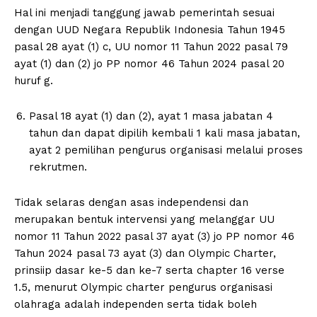
Hal ini menjadi tanggung jawab pemerintah sesuai
dengan UUD Negara Republik Indonesia Tahun 1945
pasal 28 ayat (1) c, UU nomor 11 Tahun 2022 pasal 79
ayat (1) dan (2) jo PP nomor 46 Tahun 2024 pasal 20
huruf g.
Pasal 18 ayat (1) dan (2), ayat 1 masa jabatan 4
tahun dan dapat dipilih kembali 1 kali masa jabatan,
ayat 2 pemilihan pengurus organisasi melalui proses
rekrutmen.
Tidak selaras dengan asas independensi dan
merupakan bentuk intervensi yang melanggar UU
nomor 11 Tahun 2022 pasal 37 ayat (3) jo PP nomor 46
Tahun 2024 pasal 73 ayat (3) dan Olympic Charter,
prinsiip dasar ke-5 dan ke-7 serta chapter 16 verse
1.5, menurut Olympic charter pengurus organisasi
olahraga adalah independen serta tidak boleh