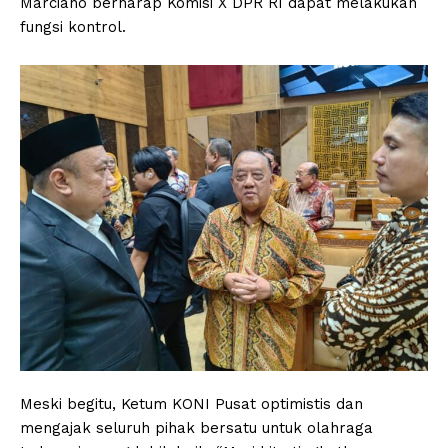
Marciano berharap Komisi X DPR RI dapat melakukan
fungsi kontrol.
Meski begitu, Ketum KONI Pusat optimistis dan
mengajak seluruh pihak bersatu untuk olahraga