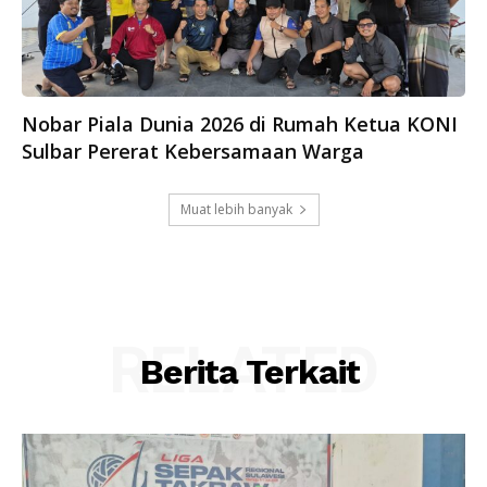
Nobar Piala Dunia 2026 di Rumah Ketua KONI
Sulbar Pererat Kebersamaan Warga
Muat lebih banyak
RELATED
Berita Terkait