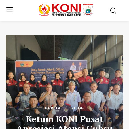
BERITA
SLIDE
Ketum KONI Pusat
Apresiasi Atensi Gubsu