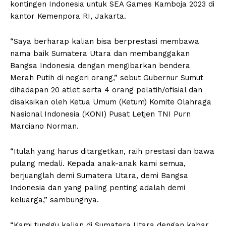
kontingen Indonesia untuk SEA Games Kamboja 2023 di
kantor Kemenpora RI, Jakarta.
“Saya berharap kalian bisa berprestasi membawa
nama baik Sumatera Utara dan membanggakan
Bangsa Indonesia dengan mengibarkan bendera
Merah Putih di negeri orang,” sebut Gubernur Sumut
dihadapan 20 atlet serta 4 orang pelatih/ofisial dan
disaksikan oleh Ketua Umum (Ketum) Komite Olahraga
Nasional Indonesia (KONI) Pusat Letjen TNI Purn
Marciano Norman.
“Itulah yang harus ditargetkan, raih prestasi dan bawa
pulang medali. Kepada anak-anak kami semua,
berjuanglah demi Sumatera Utara, demi Bangsa
Indonesia dan yang paling penting adalah demi
keluarga,” sambungnya.
“Kami tunggu kalian di Sumatera Utara dengan kabar