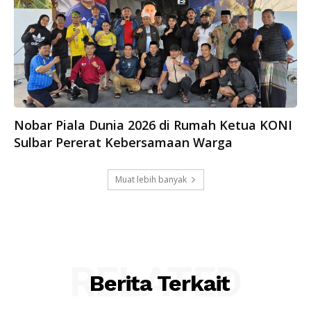
Nobar Piala Dunia 2026 di Rumah Ketua KONI
Sulbar Pererat Kebersamaan Warga
Muat lebih banyak
RELATED
Berita Terkait