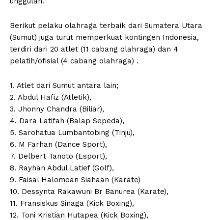
unggulan.
Berikut pelaku olahraga terbaik dari Sumatera Utara
(Sumut) juga turut memperkuat kontingen Indonesia,
terdiri dari 20 atlet (11 cabang olahraga) dan 4
pelatih/ofisial (4 cabang olahraga) .
1. Atlet dari Sumut antara lain;
2. Abdul Hafiz (Atletik),
3. Jhonny Chandra (Biliar),
4. Dara Latifah (Balap Sepeda),
5. Sarohatua Lumbantobing (Tinju),
6. M Farhan (Dance Sport),
7. Delbert Tanoto (Esport),
8. Rayhan Abdul Latief (Golf),
9. Faisal Halomoan Siahaan (Karate)
10. Dessynta Rakawuni Br Banurea (Karate),
11. Fransiskus Sinaga (Kick Boxing),
12. Toni Kristian Hutapea (Kick Boxing),