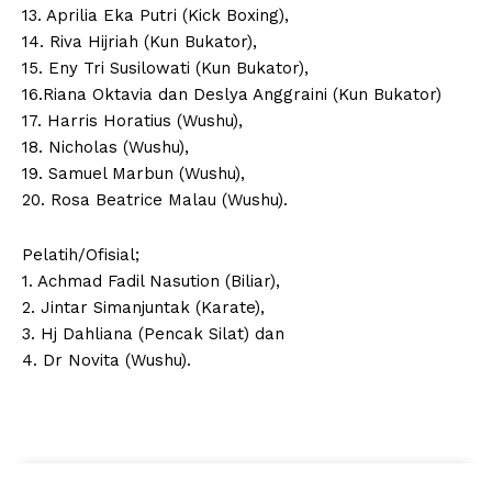
13. Aprilia Eka Putri (Kick Boxing),
14. Riva Hijriah (Kun Bukator),
15. Eny Tri Susilowati (Kun Bukator),
16.Riana Oktavia dan Deslya Anggraini (Kun Bukator)
17. Harris Horatius (Wushu),
18. Nicholas (Wushu),
19. Samuel Marbun (Wushu),
20. Rosa Beatrice Malau (Wushu).
Pelatih/Ofisial;
1. Achmad Fadil Nasution (Biliar),
2. Jintar Simanjuntak (Karate),
3. Hj Dahliana (Pencak Silat) dan
4. Dr Novita (Wushu).