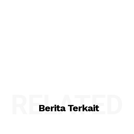
RELATED
Berita Terkait