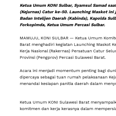
Ketua Umum KONI Sulbar, Syamsul Samad saat
(Kejurnas) Catur ke-50. Launching Maskot ini 
Badan Intelijen Daerah (Kabinda), Kapolda Sul
Forkopimda, Ketua Umum Percasi Sulbar.
MAMUJU, KONI SULBAR — Ketua Umum Komite Ola
Barat menghadiri kegiatan Launching Maskot Ke
Kerja Nasional (Rakernas) Persatuan Catur Selu
Provinsi (Pengprov) Percasi Sulawesi Barat.
Acara ini menjadi momentum penting bagi dunia
dipercaya sebagai tuan rumah pelaksanaan Kej
menandai kesiapan panitia daerah dalam menyuk
Ketua Umum KONI Sulawesi Barat menyampaikan 
komitmen dan kerja kerasnya dalam mempersiap