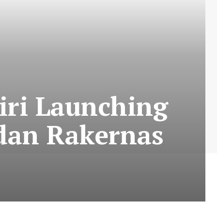
ri Launching
 dan Rakernas