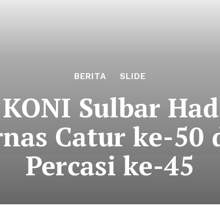
BERITA
SLIDE
KONI Sulbar Hadi
nas Catur ke-50
Percasi ke-45