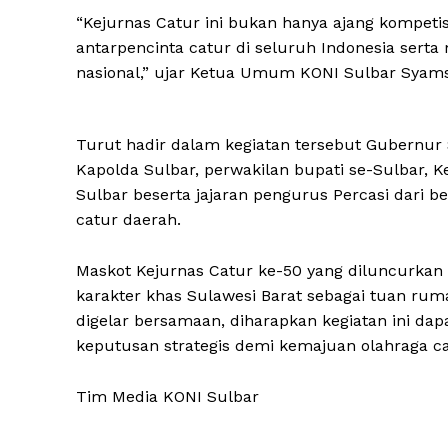
“Kejurnas Catur ini bukan hanya ajang kompeti
antarpencinta catur di seluruh Indonesia sert
nasional,” ujar Ketua Umum KONI Sulbar Syamsu
Turut hadir dalam kegiatan tersebut Gubernur S
Kapolda Sulbar, perwakilan bupati se-Sulbar,
Sulbar beserta jajaran pengurus Percasi dari be
catur daerah.
Maskot Kejurnas Catur ke-50 yang diluncurkan
karakter khas Sulawesi Barat sebagai tuan rum
digelar bersamaan, diharapkan kegiatan ini da
keputusan strategis demi kemajuan olahraga cat
Tim Media KONI Sulbar