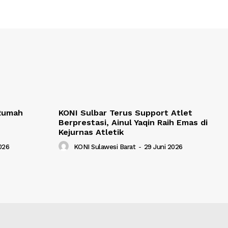
 Rumah
KONI Sulbar Terus Support Atlet
Berprestasi, Ainul Yaqin Raih Emas di
Kejurnas Atletik
2026
KONI Sulawesi Barat
-
29 Juni 2026