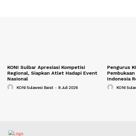
KONI Sulbar Apresiasi Kompetisi
Pengurus KO
Regional, Siapkan Atlet Hadapi Event
Pembukaan 
Nasional
Indonesia R
KONI Sulawesi Barat
-
8 Juli 2026
KONI Sulaw