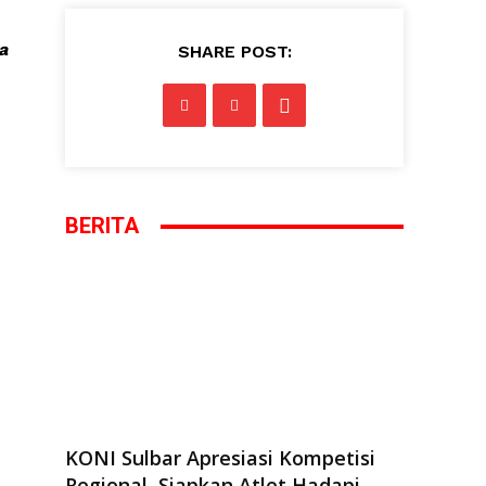
a
SHARE POST:
BERITA
KONI Sulbar Apresiasi Kompetisi
Regional, Siapkan Atlet Hadapi