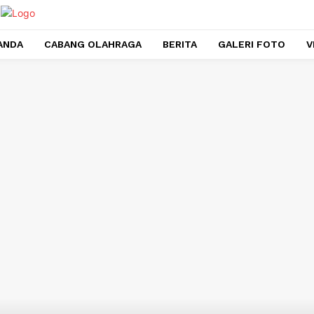
ANDA
CABANG OLAHRAGA
BERITA
GALERI FOTO
V