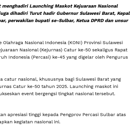
 menghadiri Launching Maskot Kejuaraan Nasional
juga dihadiri Turut hadir Gubernur Sulawesi Barat, Kepal
bar, perwakilan bupati se-Sulbar, Ketua DPRD dan unsur
hraga Nasional Indonesia (KONI) Provinsi Sulawesi
juaraan Nasional (Kejurnas) Catur ke-50 sekaligus Rapat
ruh Indonesia (Percasi) ke-45 yang digelar oleh Pengurus
 catur nasional, khususnya bagi Sulawesi Barat yang
urnas Catur ke-50 tahun 2025. Launching maskot ini
seskan event bergengsi tingkat nasional tersebut.
apresiasi tinggi kepada Pengprov Percasi Sulbar atas
kan kegiatan nasional ini.