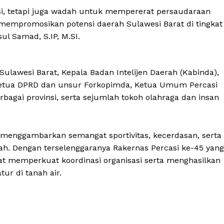
si, tetapi juga wadah untuk mempererat persaudaraan
a mempromosikan potensi daerah Sulawesi Barat di tingkat
l Samad, S.IP, M.SI.
ulawesi Barat, Kepala Badan Intelijen Daerah (Kabinda),
 Ketua DPRD dan unsur Forkopimda, Ketua Umum Percasi
rbagai provinsi, serta sejumlah tokoh olahraga dan insan
 menggambarkan semangat sportivitas, kecerdasan, serta
ah. Dengan terselenggaranya Rakernas Percasi ke-45 yang
pat memperkuat koordinasi organisasi serta menghasilkan
ur di tanah air.