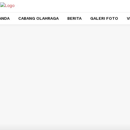
ANDA
CABANG OLAHRAGA
BERITA
GALERI FOTO
V