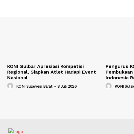
KONI Sulbar Apresiasi Kompetisi
Pengurus KO
Regional, Siapkan Atlet Hadapi Event
Pembukaan 
Nasional
Indonesia R
KONI Sulawesi Barat
-
8 Juli 2026
KONI Sulaw