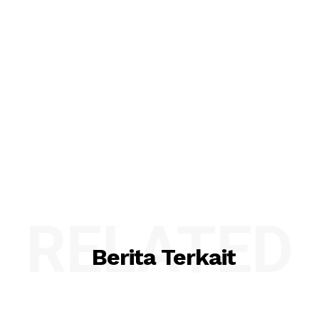
RELATED
Berita Terkait