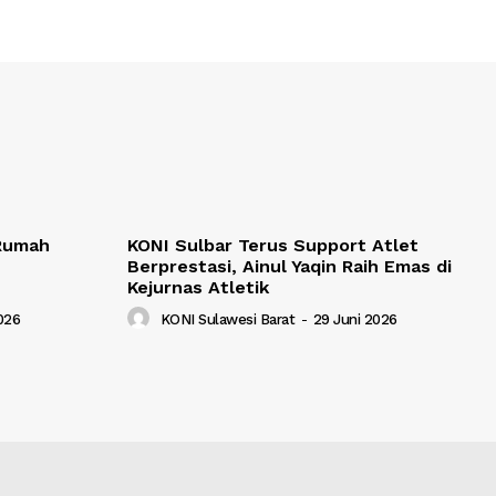
 Rumah
KONI Sulbar Terus Support Atlet
Berprestasi, Ainul Yaqin Raih Emas di
Kejurnas Atletik
2026
KONI Sulawesi Barat
-
29 Juni 2026