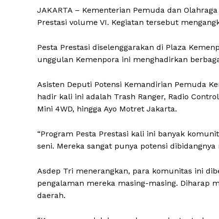
JAKARTA – Kementerian Pemuda dan Olahraga R
Prestasi volume VI. Kegiatan tersebut mengang
Pesta Prestasi diselenggarakan di Plaza Kemenp
unggulan Kemenpora ini menghadirkan berbag
Asisten Deputi Potensi Kemandirian Pemuda K
hadir kali ini adalah Trash Ranger, Radio Contro
Mini 4WD, hingga Ayo Motret Jakarta.
“Program Pesta Prestasi kali ini banyak komunit
seni. Mereka sangat punya potensi dibidangnya 
Asdep Tri menerangkan, para komunitas ini dibe
pengalaman mereka masing-masing. Diharap mere
daerah.