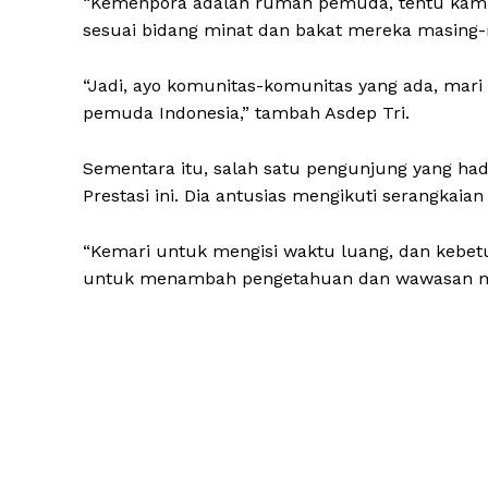
“Kemenpora adalah rumah pemuda, tentu kami 
sesuai bidang minat dan bakat mereka masing-m
“Jadi, ayo komunitas-komunitas yang ada, mar
pemuda Indonesia,” tambah Asdep Tri.
Sementara itu, salah satu pengunjung yang had
Prestasi ini. Dia antusias mengikuti serangkaian
“Kemari untuk mengisi waktu luang, dan kebetul
untuk menambah pengetahuan dan wawasan meng