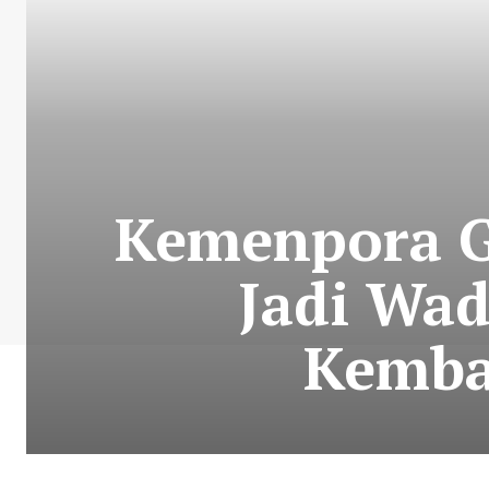
Kemenpora Ge
Jadi Wa
Kemba