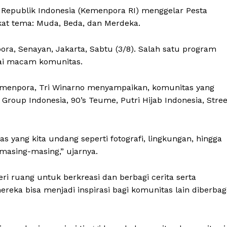
epublik Indonesia (Kemenpora RI) menggelar Pesta
kat tema: Muda, Beda, dan Merdeka.
ora, Senayan, Jakarta, Sabtu (3/8). Salah satu program
ai macam komunitas.
emenpora, Tri Winarno menyampaikan, komunitas yang
l Group Indonesia, 90’s Teume, Putri Hijab Indonesia, Stree
as yang kita undang seperti fotografi, lingkungan, hingga
masing-masing,” ujarnya.
ri ruang untuk berkreasi dan berbagi cerita serta
ka bisa menjadi inspirasi bagi komunitas lain diberbag