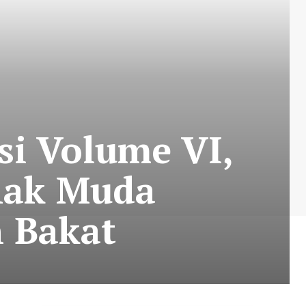
si Volume VI,
nak Muda
 Bakat