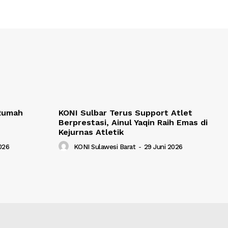
 Rumah
KONI Sulbar Terus Support Atlet
Berprestasi, Ainul Yaqin Raih Emas di
Kejurnas Atletik
2026
KONI Sulawesi Barat
-
29 Juni 2026