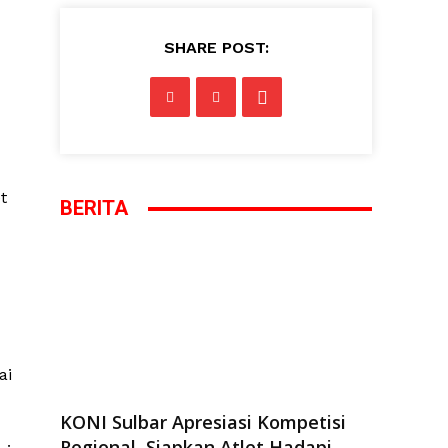
SHARE POST:
t
BERITA
ai
KONI Sulbar Apresiasi Kompetisi
Regional, Siapkan Atlet Hadapi