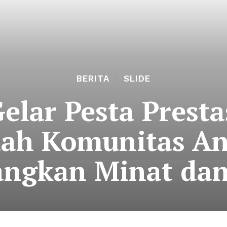
BERITA
SLIDE
lar Pesta Presta
dah Komunitas A
ngkan Minat dan