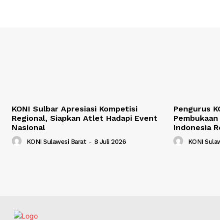
KONI Sulbar Apresiasi Kompetisi
Pengurus KO
Regional, Siapkan Atlet Hadapi Event
Pembukaan 
Nasional
Indonesia R
KONI Sulawesi Barat
-
8 Juli 2026
KONI Sulaw