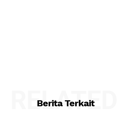
RELATED
Berita Terkait