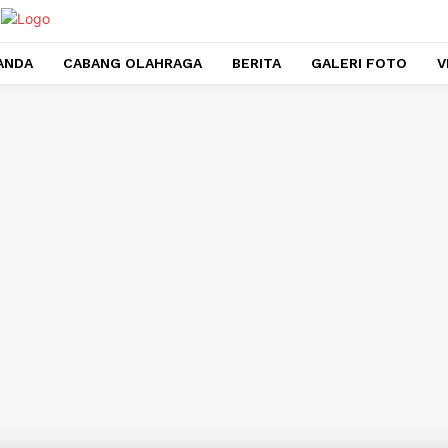
ANDA
CABANG OLAHRAGA
BERITA
GALERI FOTO
V