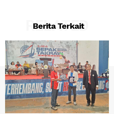
RELATED
Berita Terkait