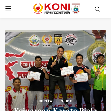
BERITA
SLIDE
Kejuaraan Karate Piala